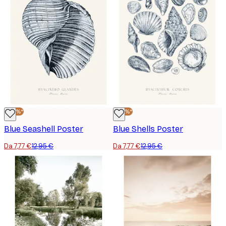
-40%*
-40%*
Blue Seashell Poster
Blue Shells Poster
Da 7,77 €
12,95 €
Da 7,77 €
12,95 €