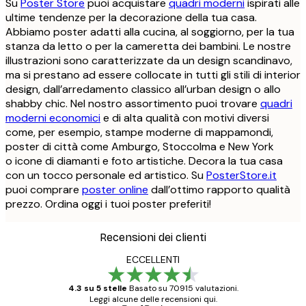
Su
Poster Store
puoi acquistare
quadri moderni
ispirati alle
ultime tendenze per la decorazione della tua casa.
Abbiamo poster adatti alla cucina, al soggiorno, per la tua
stanza da letto o per la cameretta dei bambini. Le nostre
illustrazioni sono caratterizzate da un design scandinavo,
ma si prestano ad essere collocate in tutti gli stili di interior
design, dall’arredamento classico all’urban design o allo
shabby chic. Nel nostro assortimento puoi trovare
quadri
moderni economici
e di alta qualità con motivi diversi
come, per esempio, stampe moderne di mappamondi,
poster di città come Amburgo, Stoccolma e New York
o icone di diamanti e foto artistiche. Decora la tua casa
con un tocco personale ed artistico. Su
PosterStore.it
puoi comprare
poster online
dall’ottimo rapporto qualità
prezzo. Ordina oggi i tuoi poster preferiti!
Recensioni dei clienti
ECCELLENTI
4.3 su 5 stelle
Basato su 70915 valutazioni.
Leggi alcune delle recensioni qui.