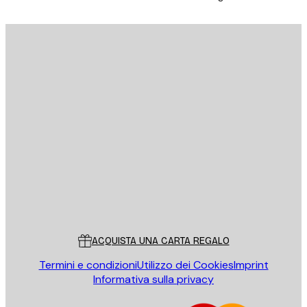
E-mail
INVIA
Store
Poster Store
Servizio clienti
ACQUISTA UNA CARTA REGALO
Termini e condizioni
Utilizzo dei Cookies
Imprint
Informativa sulla privacy