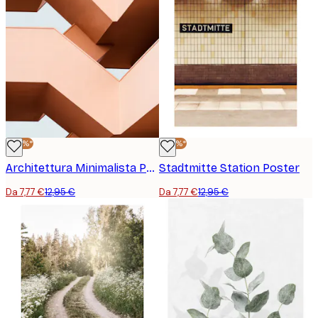
-40%*
-40%*
Architettura Minimalista Poster
Stadtmitte Station Poster
Da 7,77 €
12,95 €
Da 7,77 €
12,95 €