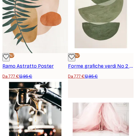
-40%*
-40%*
Ramo Astratto Poster
Forme grafiche verdi No 2 Poster
Da 7,77 €
12,95 €
Da 7,77 €
12,95 €