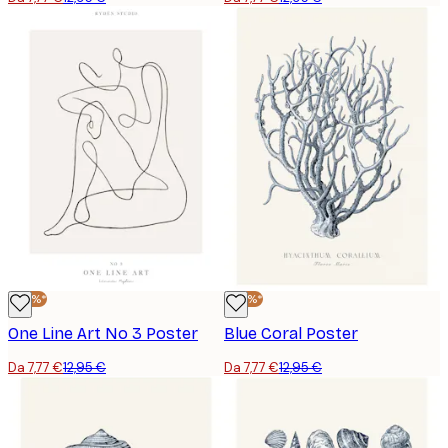
-40%*
-40%*
One Line Art No 3 Poster
Blue Coral Poster
Da 7,77 €
12,95 €
Da 7,77 €
12,95 €