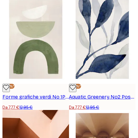
-40%*
-40%*
Forme grafiche verdi No 1Poster
Aquatic Greenery No2 Poster
Da 7,77 €
12,95 €
Da 7,77 €
12,95 €