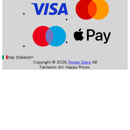
Italy (Italiano)
Copyright ©
2026
,
Poster Store
AB
Fantastic Art. Happy Prices.