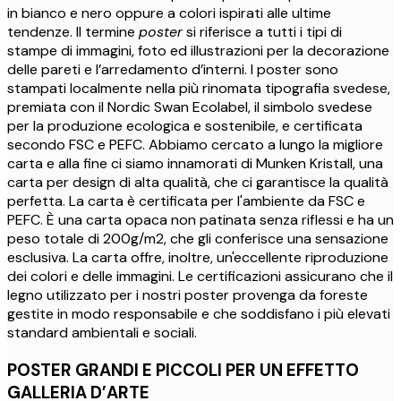
in bianco e nero oppure a colori ispirati alle ultime
tendenze. Il termine
poster
si riferisce a tutti i tipi di
stampe di immagini, foto ed illustrazioni per la decorazione
delle pareti e l’arredamento d’interni. I poster sono
stampati localmente nella più rinomata tipografia svedese,
premiata con il Nordic Swan Ecolabel, il simbolo svedese
per la produzione ecologica e sostenibile, e certificata
secondo FSC e PEFC. Abbiamo cercato a lungo la migliore
carta e alla fine ci siamo innamorati di Munken Kristall, una
carta per design di alta qualità, che ci garantisce la qualità
perfetta. La carta è certificata per l'ambiente da FSC e
PEFC. È una carta opaca non patinata senza riflessi e ha un
peso totale di 200g/m2, che gli conferisce una sensazione
esclusiva. La carta offre, inoltre, un'eccellente riproduzione
dei colori e delle immagini. Le certificazioni assicurano che il
legno utilizzato per i nostri poster provenga da foreste
gestite in modo responsabile e che soddisfano i più elevati
standard ambientali e sociali.
POSTER GRANDI E PICCOLI PER UN EFFETTO
GALLERIA D’ARTE