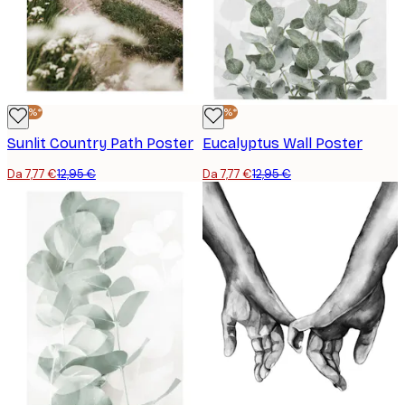
-40%*
-40%*
Sunlit Country Path Poster
Eucalyptus Wall Poster
Da 7,77 €
12,95 €
Da 7,77 €
12,95 €