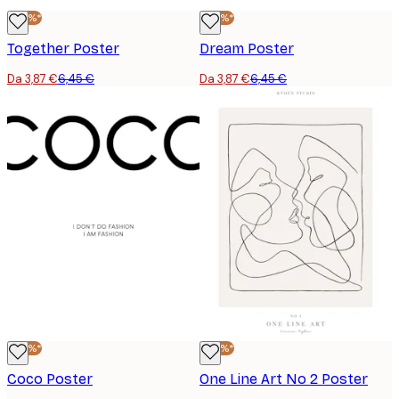
-40%*
-40%*
Together Poster
Dream Poster
Da 3,87 €
6,45 €
Da 3,87 €
6,45 €
-40%*
-40%*
Coco Poster
One Line Art No 2 Poster