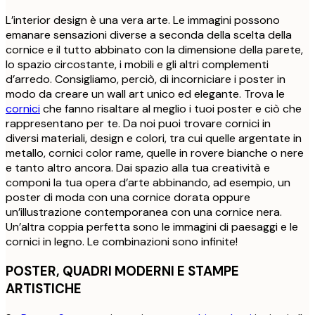
L’interior design è una vera arte. Le immagini possono
emanare sensazioni diverse a seconda della scelta della
cornice e il tutto abbinato con la dimensione della parete,
lo spazio circostante, i mobili e gli altri complementi
d’arredo. Consigliamo, perciò, di incorniciare i poster in
modo da creare un wall art unico ed elegante. Trova le
cornici
che fanno risaltare al meglio i tuoi poster e ciò che
rappresentano per te. Da noi puoi trovare cornici in
diversi materiali, design e colori, tra cui quelle argentate in
metallo, cornici color rame, quelle in rovere bianche o nere
e tanto altro ancora. Dai spazio alla tua creatività e
componi la tua opera d’arte abbinando, ad esempio, un
poster di moda con una cornice dorata oppure
un’illustrazione contemporanea con una cornice nera.
Un’altra coppia perfetta sono le immagini di paesaggi e le
cornici in legno. Le combinazioni sono infinite!
POSTER, QUADRI MODERNI E STAMPE
ARTISTICHE