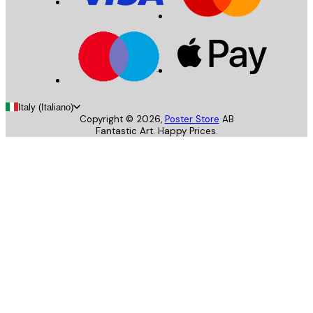
Italy (Italiano)
Copyright ©
2026
,
Poster Store
AB
Fantastic Art. Happy Prices.