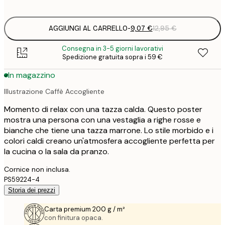
options
AGGIUNGI AL CARRELLO
-
9,07 €
12,95 €
Consegna in 3-5 giorni lavorativi
Spedizione gratuita sopra i 59 €
In magazzino
Illustrazione Caffè Accogliente
Momento di relax con una tazza calda. Questo poster
mostra una persona con una vestaglia a righe rosse e
bianche che tiene una tazza marrone. Lo stile morbido e i
colori caldi creano un'atmosfera accogliente perfetta per
la cucina o la sala da pranzo.
Cornice non inclusa.
PS59224-4
Storia dei prezzi
Carta premium 200 g / m²
con finitura opaca.