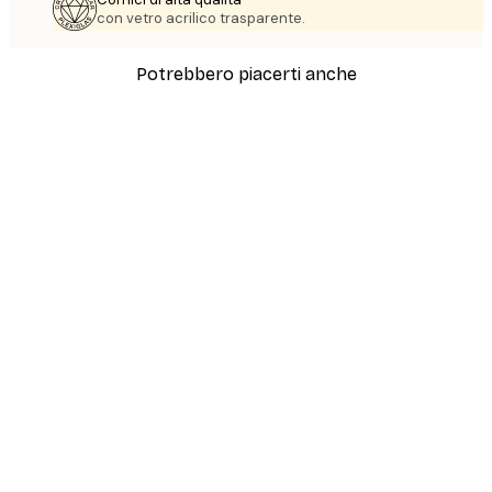
con vetro acrilico trasparente.
Potrebbero piacerti anche