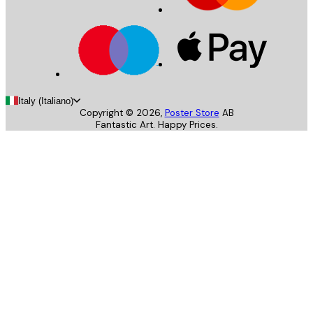
Italy (Italiano)
Copyright ©
2026
,
Poster Store
AB
Fantastic Art. Happy Prices.