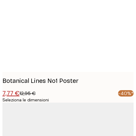
Product
images
Botanical Lines No1 Poster
7,77 €
12,95 €
-40%*
Seleziona le dimensioni