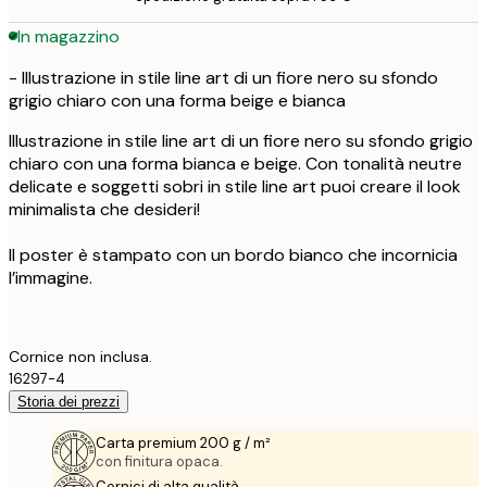
In magazzino
- Illustrazione in stile line art di un fiore nero su sfondo
grigio chiaro con una forma beige e bianca
Illustrazione in stile line art di un fiore nero su sfondo grigio
chiaro con una forma bianca e beige. Con tonalità neutre
delicate e soggetti sobri in stile line art puoi creare il look
minimalista che desideri!
Il poster è stampato con un bordo bianco che incornicia
l’immagine.
Cornice non inclusa.
16297-4
Storia dei prezzi
Carta premium 200 g / m²
con finitura opaca.
Cornici di alta qualità