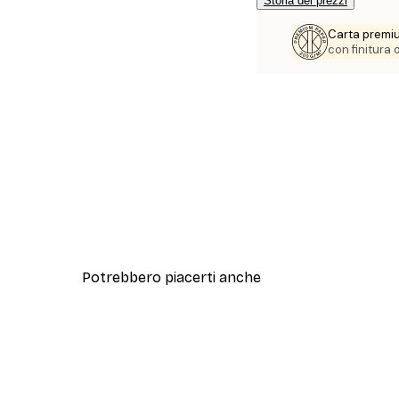
Storia dei prezzi
Carta premi
con finitura
Potrebbero piacerti anche