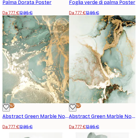
Palma Dorata Poster
Foglia verde di palma Poster
Da 7,77 €
12,95 €
Da 7,77 €
12,95 €
-40%*
-40%*
Abstract Green Marble No1 Poster
Abstract Green Marble No2 Poster
Da 7,77 €
12,95 €
Da 7,77 €
12,95 €