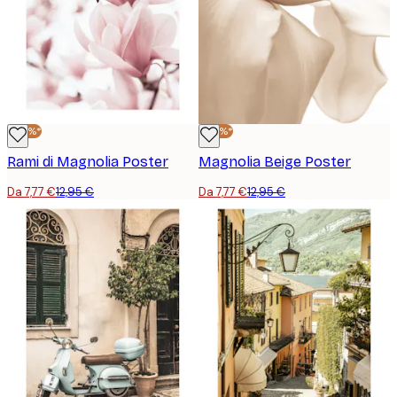
-40%*
-40%*
Rami di Magnolia Poster
Magnolia Beige Poster
Da 7,77 €
12,95 €
Da 7,77 €
12,95 €