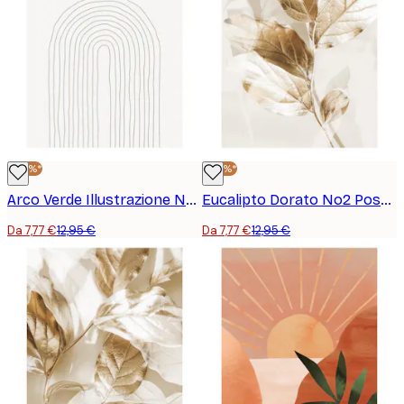
-40%*
-40%*
Arco Verde Illustrazione No1 Poster
Eucalipto Dorato No2 Poster
Da 7,77 €
12,95 €
Da 7,77 €
12,95 €