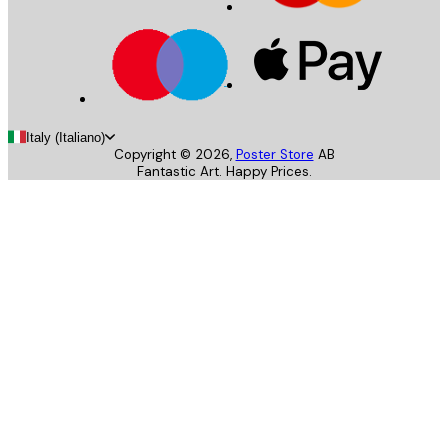
Italy (Italiano)
Copyright ©
2026
,
Poster Store
AB
Fantastic Art. Happy Prices.