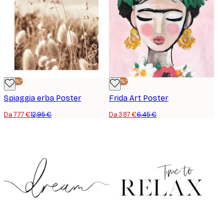
-40%*
-40%*
Spiaggia erba Poster
Frida Art Poster
Da 7,77 €
12,95 €
Da 3,87 €
6,45 €