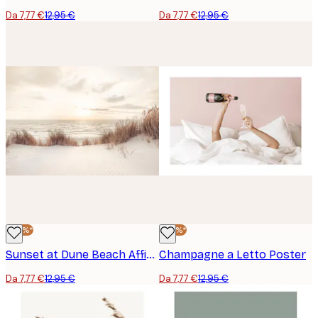
Da 7,77 €
12,95 €
Da 7,77 €
12,95 €
-40%*
-40%*
Sunset at Dune Beach Affiche
Champagne a Letto Poster
Da 7,77 €
12,95 €
Da 7,77 €
12,95 €