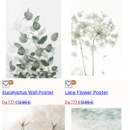
-40%*
-40%*
Eucalyptus Wall Poster
Lace Flower Poster
Da 7,77 €
12,95 €
Da 7,77 €
12,95 €