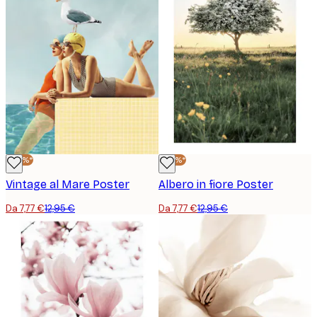
-40%*
-40%*
Vintage al Mare Poster
Albero in fiore Poster
Da 7,77 €
12,95 €
Da 7,77 €
12,95 €