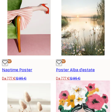
-40%*
-40%*
Naptime Poster
Poster Alba d'estate
Da 7,77 €
12,95 €
Da 7,77 €
12,95 €