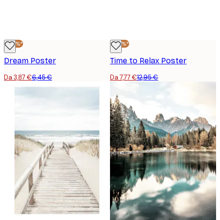
-40%*
-40%*
Dream Poster
Time to Relax Poster
Da 3,87 €
6,45 €
Da 7,77 €
12,95 €