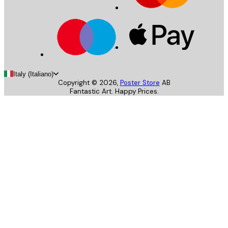
Italy (Italiano)
Copyright ©
2026
,
Poster Store
AB
Fantastic Art. Happy Prices.