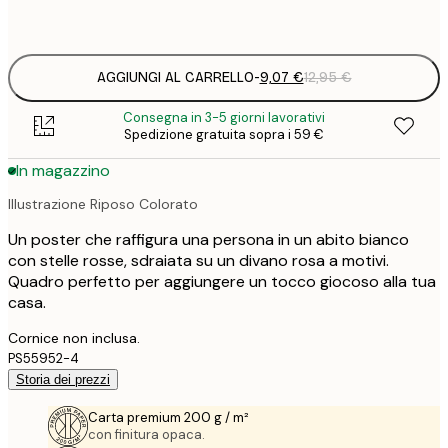
Frame
options
AGGIUNGI AL CARRELLO
-
9,07 €
12,95 €
Consegna in 3-5 giorni lavorativi
Spedizione gratuita sopra i 59 €
In magazzino
Illustrazione Riposo Colorato
Un poster che raffigura una persona in un abito bianco
con stelle rosse, sdraiata su un divano rosa a motivi.
Quadro perfetto per aggiungere un tocco giocoso alla tua
casa.
Cornice non inclusa.
PS55952-4
Storia dei prezzi
Carta premium 200 g / m²
con finitura opaca.