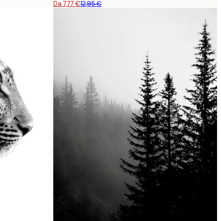
Da 7,77 €
12,95 €