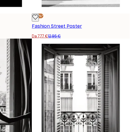
-40%*
Fashion Street Poster
Da 7,77 €
12,95 €