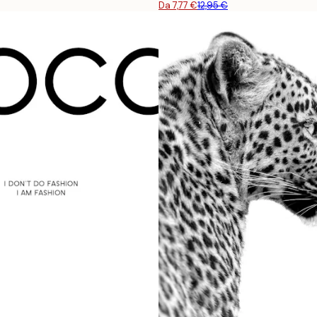
Da 7,77 €
12,95 €