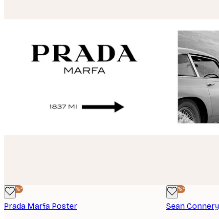
-40%*
-40%*
Prada Marfa Poster
Sean Connery