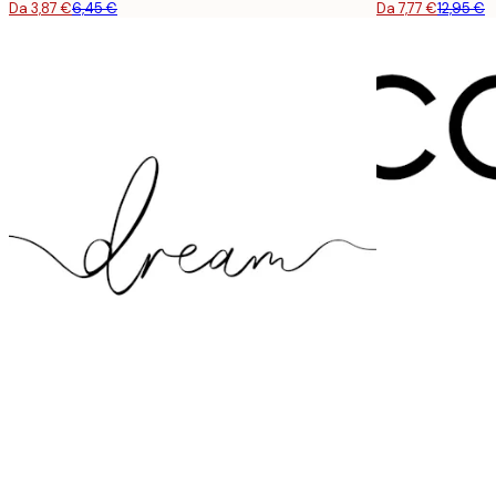
Da 3,87 €
6,45 €
Da 7,77 €
12,95 €