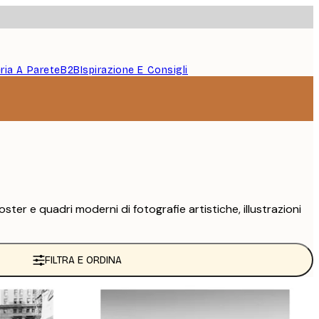
eria A Parete
B2B
Ispirazione E Consigli
er e quadri moderni di fotografie artistiche, illustrazioni
FILTRA E ORDINA