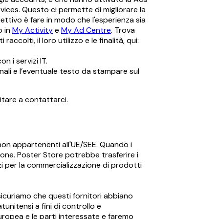
vices. Questo ci permette di migliorare la
biettivo è fare in modo che l'esperienza sia
o in
My Activity
e
My Ad Centre
. Trova
colti, il loro utilizzo e le finalità, qui:
 i servizi IT.
nali e l’eventuale testo da stampare sul
sitare a contattarci.
i non appartenenti all'UE/SEE. Quando i
zione. Poster Store potrebbe trasferire i
vizi per la commercializzazione di prodotti
sicuriamo che questi fornitori abbiano
tunitensi a fini di controllo e
 europea e le parti interessate e faremo