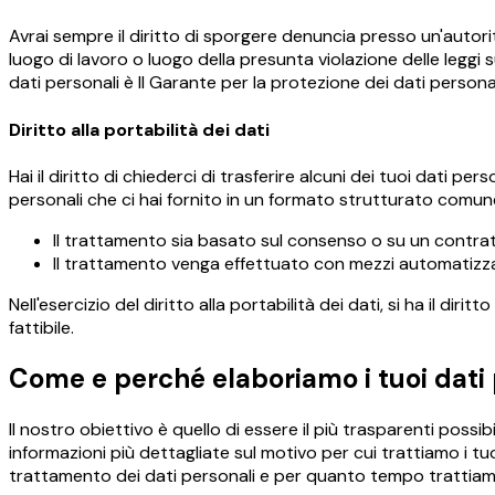
Avrai sempre il diritto di sporgere denuncia presso un'autorit
luogo di lavoro o luogo della presunta violazione delle leggi su
dati personali è Il Garante per la protezione dei dati personal
Diritto alla portabilità dei dati
Hai il diritto di chiederci di trasferire alcuni dei tuoi dati pe
personali che ci hai fornito in un formato strutturato comun
Il trattamento sia basato sul consenso o su un contrat
Il trattamento venga effettuato con mezzi automatizza
Nell'esercizio del diritto alla portabilità dei dati, si ha il 
fattibile.
Come e perché elaboriamo i tuoi dati 
Il nostro obiettivo è quello di essere il più trasparenti possibi
informazioni più dettagliate sul motivo per cui trattiamo i tuo
trattamento dei dati personali e per quanto tempo trattiamo 