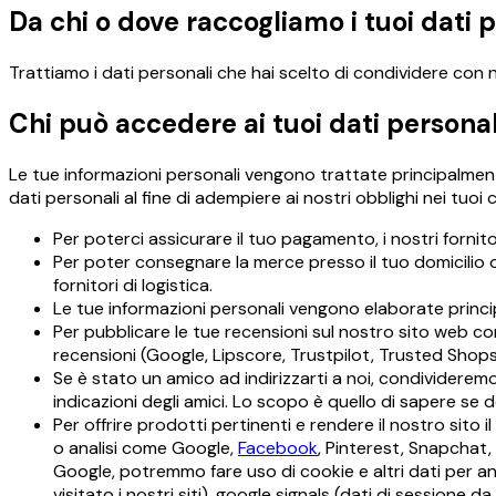
Da chi o dove raccogliamo i tuoi dati 
Trattiamo i dati personali che hai scelto di condividere con 
Chi può accedere ai tuoi dati personal
Le tue informazioni personali vengono trattate principalmente
dati personali al fine di adempiere ai nostri obblighi nei tuoi 
Per poterci assicurare il tuo ​​pagamento, i nostri forni
Per poter consegnare la merce presso il tuo domicilio o
fornitori di logistica.
Le tue informazioni personali vengono elaborate princi
Per pubblicare le tue recensioni sul nostro sito web con
recensioni
(Google, Lipscore, Trustpilot, Trusted Shop
Se è stato un amico ad indirizzarti a noi, condivideremo 
indicazioni degli amici. Lo scopo è quello di sapere se 
Per offrire prodotti pertinenti e rendere il nostro sito 
o analisi come Google,
Facebook
, Pinterest, Snapchat,
Google, potremmo fare uso di cookie e altri dati per an
visitato i nostri siti), google signals (dati di sessione