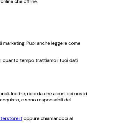
online che offline.
ve di marketing. Puoi anche leggere come
er quanto tempo trattiamo i tuoi dati
i. Inoltre, ricorda che alcuni dei nostri
l'acquisto, e sono responsabili del
terstore.it
oppure chiamandoci al