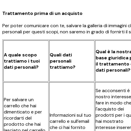
Trattamento prima di un acquisto
Per poter comunicare con te, salvare la galleria di immagini 
personali per questi scopi, non saremo in grado di fornirti il 
Qual è la nostr
A quale scopo
Quali dati
base giuridica 
trattiamo i tuoi
personali
il trattamento 
dati personali?
trattiamo?
dati personali?
Se acconsenti é
nostro interess
Per salvare un
fare in modo ch
carrello che hai
l'acquisto dei
dimenticato e per
Informazioni sul tuo
prodotti per i qu
ricordarti del
carrello e sull’email
hai mostrato
prodotto che hai
che ci hai fornito
interesse insere
lasciato nel carrello