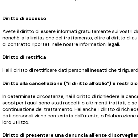
Diritto di accesso
Avete il diritto di essere informati gratuitamente sui vostri dat
nonché la la limitazione del trattamento, oltre al diritto di 
di contratto riportati nelle nostre informazioni legali.
Diritto di rettifica
Hai il diritto di rettificare dati personali inesatti che ti rig
Diritto alla cancellazione ("il diritto all'oblio") e restriz
In determinate circostanze, hai il diritto di richiedere la ca
scopi per i quali sono stati raccolti o altrimenti trattati, o s
continuazione del trattamento. Hai anche il diritto di richied
dati personali viene contestata dall'utente, o l'elaborazione è
loro utilizzo.
Diritto di presentare una denuncia all'ente di sorveglia