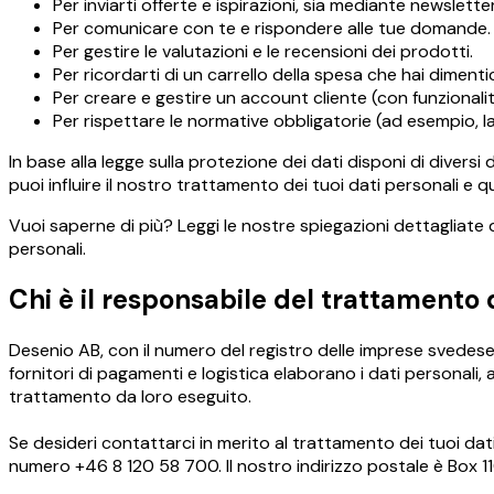
Per inviarti offerte e ispirazioni, sia mediante newslett
Per comunicare con te e rispondere alle tue domande.
Per gestire le valutazioni e le recensioni dei prodotti.
Per ricordarti di un carrello della spesa che hai dimentic
Per creare e gestire un account cliente (con funzionalità
Per rispettare le normative obbligatorie (ad esempio, la
In base alla legge sulla protezione dei dati disponi di diversi 
puoi influire il nostro trattamento dei tuoi dati personali e qual
Vuoi saperne di più? Leggi le nostre spiegazioni dettagliate 
personali
.
Chi è il responsabile del trattamento 
Desenio AB, con il numero del registro delle imprese svedese
fornitori di pagamenti e logistica elaborano i dati personali,
trattamento da loro eseguito.
Se desideri contattarci in merito al trattamento dei tuoi dati
numero +46 8 120 58 700. Il nostro indirizzo postale è Box 