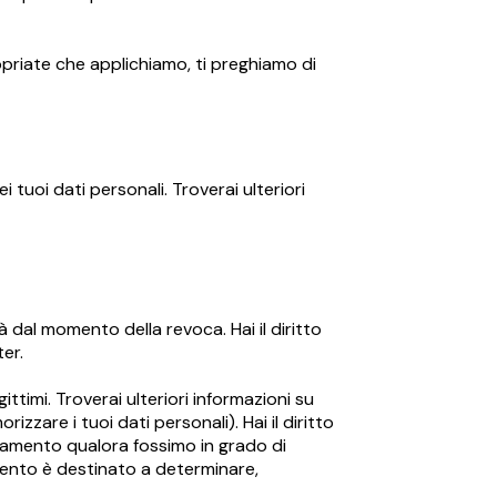
opriate che applichiamo, ti preghiamo di
i tuoi dati personali. Troverai ulteriori
à dal momento della revoca. Hai il diritto
ter.
ittimi. Troverai ulteriori informazioni su
zzare i tuoi dati personali). Hai il diritto
attamento qualora fossimo in grado di
tamento è destinato a determinare,