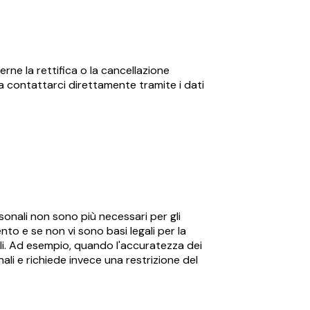
derne la rettifica o la cancellazione
 a contattarci direttamente tramite i dati
rsonali non sono più necessari per gli
ento e se non vi sono basi legali per la
nali. Ad esempio, quando l'accuratezza dei
nali e richiede invece una restrizione del