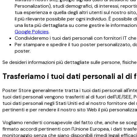
Personalization), studi demografici, di interessi, repor
tua esperienza e quella degli altri utenti sul nostro sito
il più rilevante possibile per ogni individuo. È possibile
una lista più dettagliata su come gestire le informazioni r
Google Policies
.
Condivideremo i tuoi dati personali con fornitori IT che
Per stampare e spedire il tuo poster personalizzato, do
poster.
Se desideri informazioni più dettagliate sulle persone, fisiche
Trasferiamo i tuoi dati personali al di 
Poster Store generalmente tratta i tuoi dati personali all'inte
tuoi dati personali vengono trasferiti al di fuori dell'UE/SEE,
tuoi dati personali negli Stati Uniti ed al nostro fornitore del
pertinenti e per rendere il nostro sito Web il più personalizza
Vogliamo renderti consapevole del fatto che, anche se sceglia
firmato accordi pertinenti con l'Unione Europea, i dati trasfer
monitoraggio senza che siano disponibili rimedi legali efficac