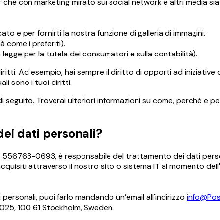
er che con marketing mirato sui social network e altri media sia 
ato e per fornirti la nostra funzione di galleria di immagini.
 come i preferiti).
 legge per la tutela dei consumatori e sulla contabilità).
diritti. Ad esempio, hai sempre il diritto di opporti ad iniziati
i sono i tuoi diritti.
di seguito. Troverai ulteriori informazioni su come, perché e p
dei dati personali?
 556763-0693, è responsabile del trattamento dei dati personal
 acquisiti attraverso il nostro sito o sistema IT al momento del
 personali, puoi farlo mandando un’email all'indirizzo
info@Pos
11025, 100 61 Stockholm, Sweden.