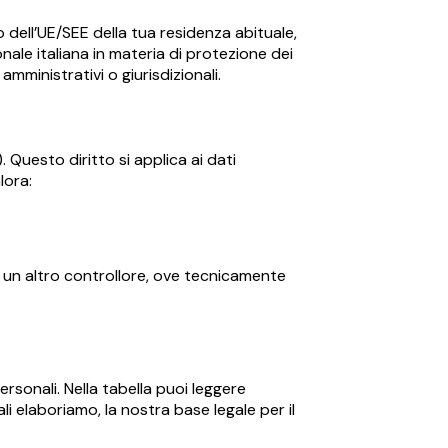
o dell’UE/SEE della tua residenza abituale,
onale italiana in materia di protezione dei
amministrativi o giurisdizionali.
). Questo diritto si applica ai dati
lora:
e a un altro controllore, ove tecnicamente
personali. Nella tabella puoi leggere
li elaboriamo, la nostra base legale per il