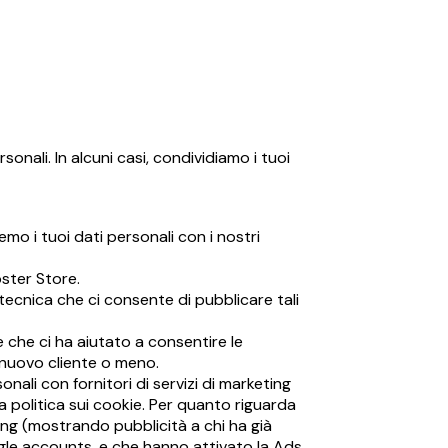
nali. In alcuni casi, condividiamo i tuoi
mo i tuoi dati personali con i nostri
ster Store.
 tecnica che ci consente di pubblicare tali
e che ci ha aiutato a consentire le
n nuovo cliente o meno.
nali con fornitori di servizi di marketing
a politica sui cookie. Per quanto riguarda
ing (mostrando pubblicità a chi ha già
Google accounts, e che hanno attivato la Ads