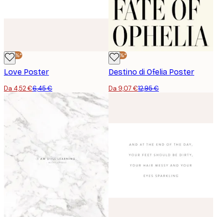
-30%*
-30%*
Love Poster
Destino di Ofelia Poster
Da 4,52 €
6,45 €
Da 9,07 €
12,95 €