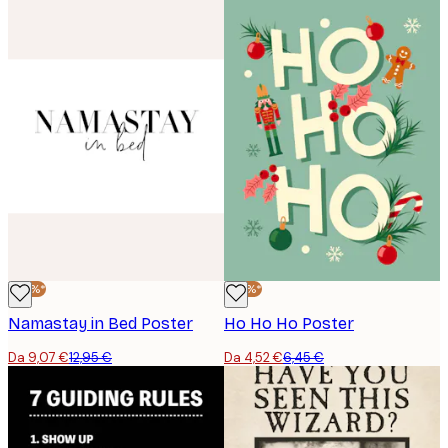
-30%*
-30%*
Namastay in Bed Poster
Ho Ho Ho Poster
Da 9,07 €
12,95 €
Da 4,52 €
6,45 €