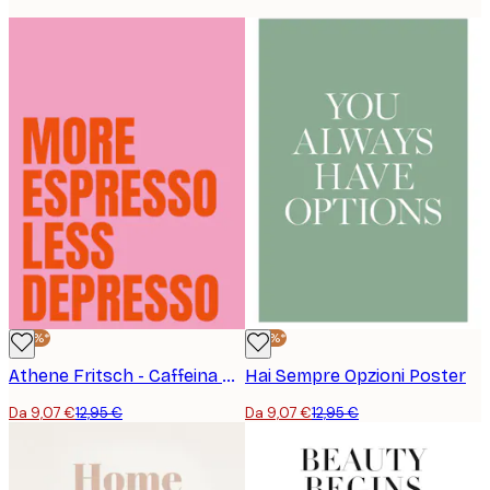
-30%*
-30%*
Athene Fritsch - Caffeina Vibes Poster
Hai Sempre Opzioni Poster
Da 9,07 €
12,95 €
Da 9,07 €
12,95 €