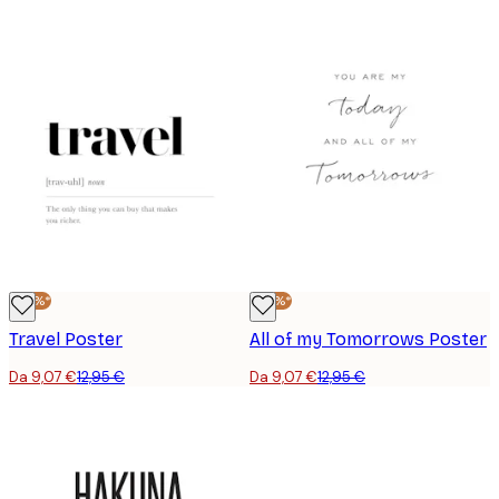
-30%*
-30%*
Travel Poster
All of my Tomorrows Poster
Da 9,07 €
12,95 €
Da 9,07 €
12,95 €