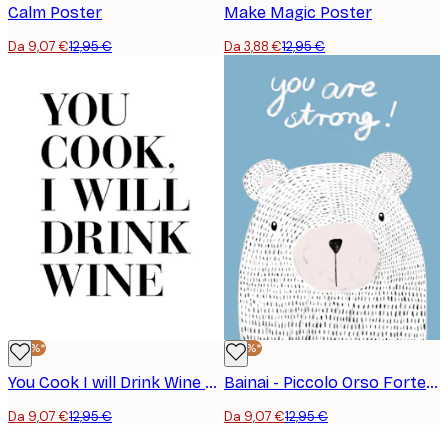
Calm Poster
Make Magic Poster
Da 9,07 €
12,95 €
Da 3,88 €
12,95 €
-30%*
-30%*
You Cook I will Drink Wine Poster
Bainai - Piccolo Orso Forte Poster
Da 9,07 €
12,95 €
Da 9,07 €
12,95 €