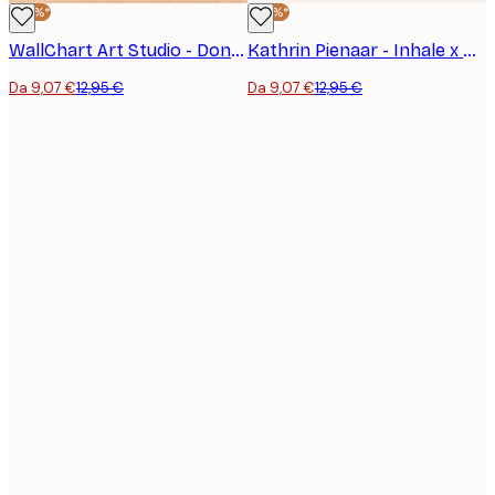
-30%*
-30%*
WallChart Art Studio - Donna in Piscina Poster
Kathrin Pienaar - Inhale x Exhale Poster
Da 9,07 €
12,95 €
Da 9,07 €
12,95 €