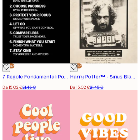
-30%*
-30%*
7 Regole Fondamentali Poster
Harry Potter™ - Sirius Black Poster
Da 15,02 €
21,45 €
Da 15,02 €
21,45 €