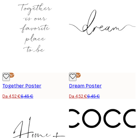
-30%*
-30%*
Together Poster
Dream Poster
Da 4,52 €
6,45 €
Da 4,52 €
6,45 €