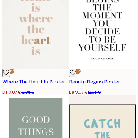
-30%*
-30%*
Where The Heart Is Poster
Beauty Begins Poster
Da 9,07 €
12,95 €
Da 9,07 €
12,95 €