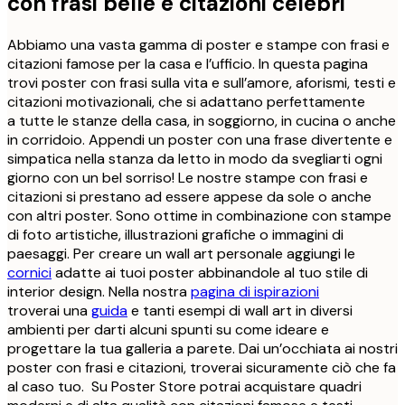
con frasi belle e citazioni celebri
Abbiamo una vasta gamma di poster e stampe con frasi e
citazioni famose per la casa e l’ufficio. In questa pagina
trovi poster con frasi sulla vita e sull’amore, aforismi, testi e
citazioni motivazionali, che si adattano perfettamente
a tutte le stanze della casa, in soggiorno, in cucina o anche
in corridoio. Appendi un poster con una frase divertente e
simpatica nella stanza da letto in modo da svegliarti ogni
giorno con un bel sorriso! Le nostre stampe con frasi e
citazioni si prestano ad essere appese da sole o anche
con altri poster. Sono ottime in combinazione con stampe
di foto artistiche, illustrazioni grafiche o immagini di
paesaggi. Per creare un wall art personale aggiungi le
cornici
adatte ai tuoi poster abbinandole al tuo stile di
interior design. Nella nostra
pagina di ispirazioni
troverai una
guida
e tanti esempi di wall art in diversi
ambienti per darti alcuni spunti su come ideare e
progettare la tua galleria a parete. Dai un’occhiata ai nostri
poster con frasi e citazioni, troverai sicuramente ciò che fa
al caso tuo. Su Poster Store potrai acquistare quadri