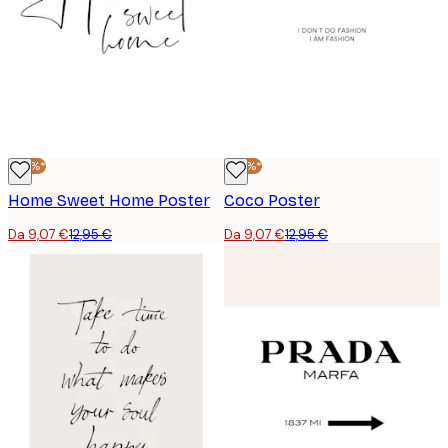
-30%*
-30%*
Home Sweet Home Poster
Coco Poster
Da 9,07 €
12,95 €
Da 9,07 €
12,95 €