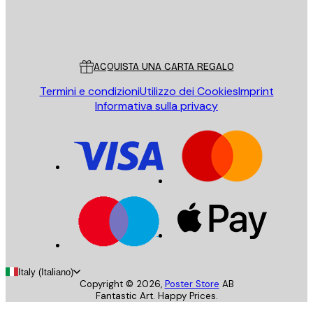
Store
Poster Store
Servizio clienti
ACQUISTA UNA CARTA REGALO
Termini e condizioni
Utilizzo dei Cookies
Imprint
Informativa sulla privacy
Italy (Italiano)
Copyright ©
2026
,
Poster Store
AB
Fantastic Art. Happy Prices.