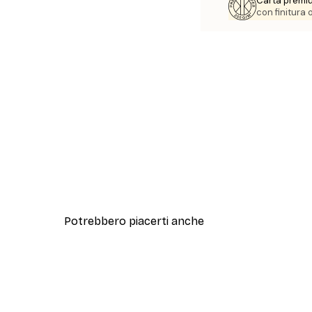
Carta premi
con finitura
Potrebbero piacerti anche