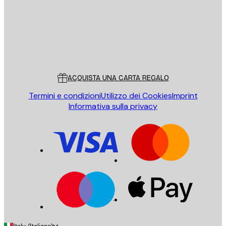
Store
Poster Store
Servizio clienti
ACQUISTA UNA CARTA REGALO
Termini e condizioni
Utilizzo dei Cookies
Imprint
Informativa sulla privacy