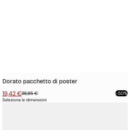
Product
images
Dorato pacchetto di poster
19,42 €
38,85 €
-50%
Seleziona le dimensioni