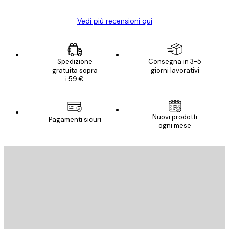
Vedi più recensioni qui
Spedizione
Consegna in 3-5
gratuita sopra
giorni lavorativi
i 59 €
Nuovi prodotti
Pagamenti sicuri
ogni mese
E-mail
INVIA