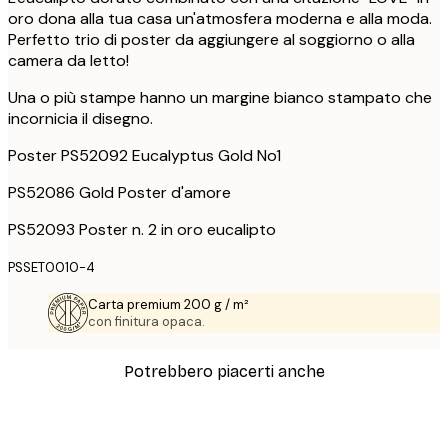
oro dona alla tua casa un'atmosfera moderna e alla moda.
Perfetto trio di poster da aggiungere al soggiorno o alla
camera da letto!
Una o più stampe hanno un margine bianco stampato che
incornicia il disegno.
Poster PS52092 Eucalyptus Gold No1
PS52086 Gold Poster d'amore
PS52093 Poster n. 2 in oro eucalipto
PSSET0010-4
Carta premium 200 g / m²
con finitura opaca.
Potrebbero piacerti anche