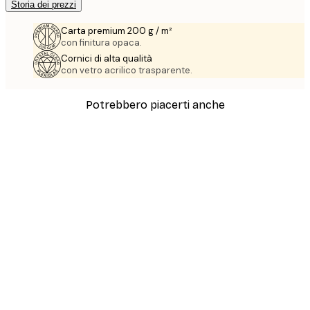
Storia dei prezzi
Carta premium 200 g / m²
con finitura opaca.
Cornici di alta qualità
con vetro acrilico trasparente.
Potrebbero piacerti anche