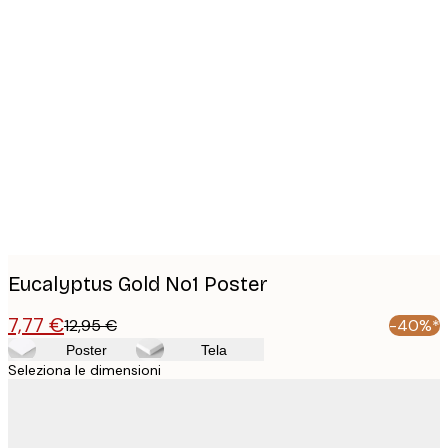
Product
images
Eucalyptus Gold No1 Poster
7,77 €
12,95 €
-40%*
Poster
Tela
Seleziona le dimensioni