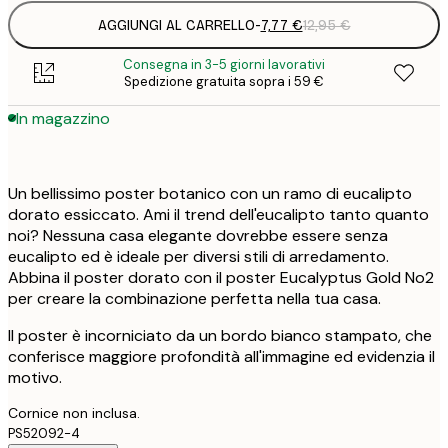
AGGIUNGI AL CARRELLO
-
7,77 €
12,95 €
Consegna in 3-5 giorni lavorativi
Spedizione gratuita sopra i 59 €
In magazzino
Un bellissimo poster botanico con un ramo di eucalipto
dorato essiccato. Ami il trend dell'eucalipto tanto quanto
noi? Nessuna casa elegante dovrebbe essere senza
eucalipto ed è ideale per diversi stili di arredamento.
Abbina il poster dorato con il poster Eucalyptus Gold No2
per creare la combinazione perfetta nella tua casa.
Il poster è incorniciato da un bordo bianco stampato, che
conferisce maggiore profondità all'immagine ed evidenzia il
motivo.
Cornice non inclusa.
PS52092-4