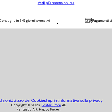
Vedi più recensioni qui
Consegna in 3-5 giorni lavorativi
Pagamenti si
Poster Store
izioni
Utilizzo dei Cookies
Imprint
Informativa sulla privacy
Copyright ©
2026
,
Poster Store
AB
Fantastic Art. Happy Prices.