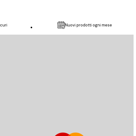
curi
Nuovi prodotti ogni mese
Servizio clienti