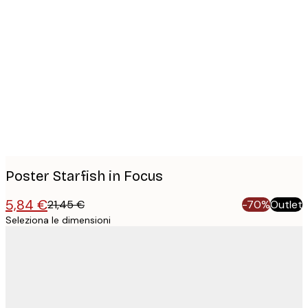
Product
images
Poster Starfish in Focus
5,84 €
21,45 €
-70%
Outlet
Seleziona le dimensioni