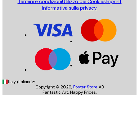
Termini e condizioni
Utilizzo dei Cookies
Imprint
Informativa sulla privacy
Italy (Italiano)
Copyright ©
2026
,
Poster Store
AB
Fantastic Art. Happy Prices.