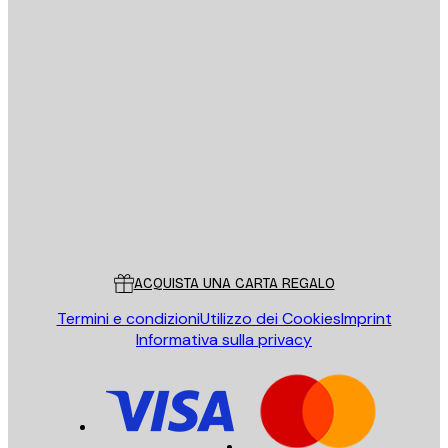
E-mail
INVIA
Store
Poster Store
Servizio clienti
ACQUISTA UNA CARTA REGALO
Termini e condizioni
Utilizzo dei Cookies
Imprint
Informativa sulla privacy