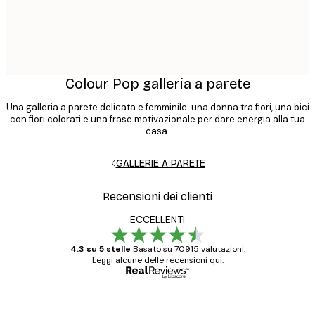
Colour Pop galleria a parete
Una galleria a parete delicata e femminile: una donna tra fiori, una bici
con fiori colorati e una frase motivazionale per dare energia alla tua
casa.
GALLERIE A PARETE
Recensioni dei clienti
ECCELLENTI
4.3 su 5 stelle
Basato su 70915 valutazioni.
Leggi alcune delle recensioni qui.
Acquirente verificato
recensioni