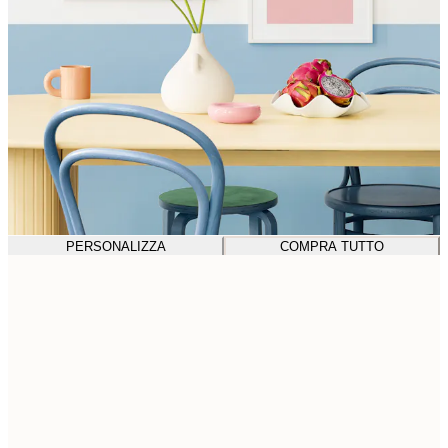
PERSONALIZZA
COMPRA TUTTO