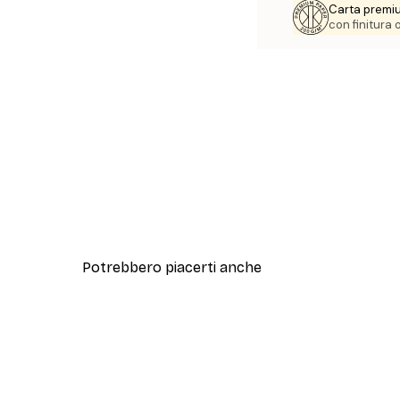
Carta premi
con finitura
Potrebbero piacerti anche