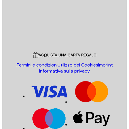
INVIA
Store
Poster Store
Servizio clienti
ACQUISTA UNA CARTA REGALO
Termini e condizioni
Utilizzo dei Cookies
Imprint
Informativa sulla privacy