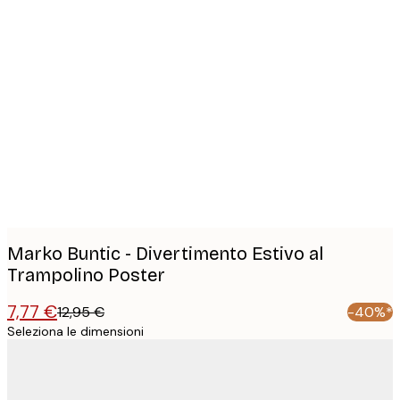
Product
images
Marko Buntic - Divertimento Estivo al
Trampolino Poster
7,77 €
12,95 €
-40%*
Seleziona le dimensioni