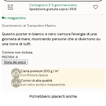
Consegna in 3-5 giorni lavorativi
Spedizione gratuita sopra i 59 €
In magazzino
Divertimento al Trampolino Marino
Questo poster in bianco e nero cattura l'energia di una
giornata al mare, mostrando persone che si divertono su
una torre di tuffi.
Cornice non inclusa.
PS57414-4
Storia dei prezzi
Carta premium 200 g / m²
con finitura opaca.
Cornici di alta qualità
con vetro acrilico trasparente.
Potrebbero piacerti anche