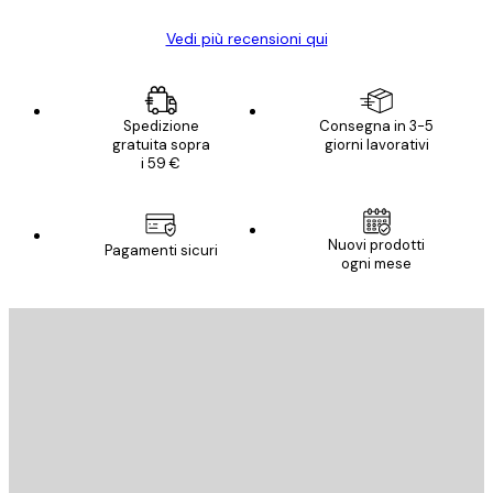
Vedi più recensioni qui
Spedizione
Consegna in 3-5
gratuita sopra
giorni lavorativi
i 59 €
Nuovi prodotti
Pagamenti sicuri
ogni mese
E-mail
INVIA