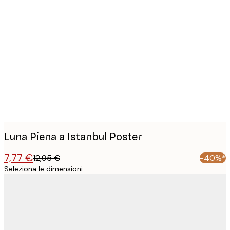
Product
images
Luna Piena a Istanbul Poster
7,77 €
12,95 €
-40%*
Seleziona le dimensioni