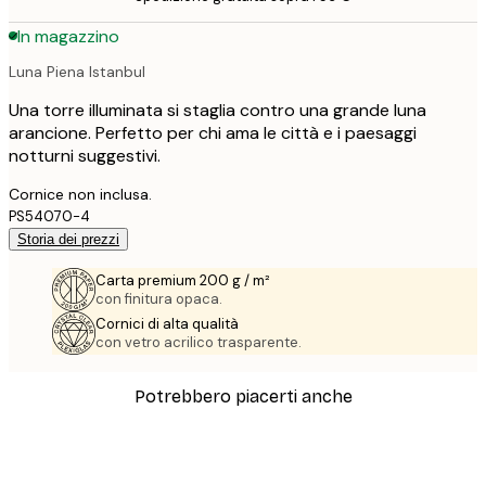
In magazzino
Luna Piena Istanbul
Una torre illuminata si staglia contro una grande luna
arancione. Perfetto per chi ama le città e i paesaggi
notturni suggestivi.
Cornice non inclusa.
PS54070-4
Storia dei prezzi
Carta premium 200 g / m²
con finitura opaca.
Cornici di alta qualità
con vetro acrilico trasparente.
Potrebbero piacerti anche