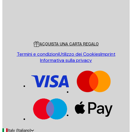
Store
Poster Store
Servizio clienti
ACQUISTA UNA CARTA REGALO
Termini e condizioni
Utilizzo dei Cookies
Imprint
Informativa sulla privacy
Italy (Italiano)