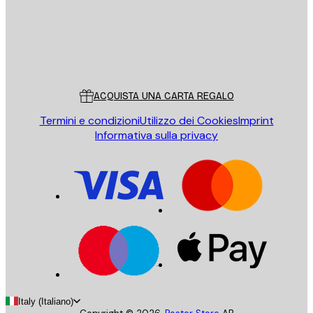
Store
Poster Store
Servizio clienti
ACQUISTA UNA CARTA REGALO
Termini e condizioni
Utilizzo dei Cookies
Imprint
Informativa sulla privacy
Italy (Italiano)