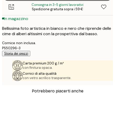
Consegna in 3-5 giorni lavorativi
Spedizione gratuita sopra i 59 €
In magazzino
Bellissima foto artistica in bianco e nero che riprende delle
cime di alberi altissimi con la prospettiva dal basso.
Cornice non inclusa.
PS50296-3
Storia dei prezzi
Carta premium 200 g / m²
con finitura opaca.
Cornici di alta qualità
con vetro acrilico trasparente.
Potrebbero piacerti anche