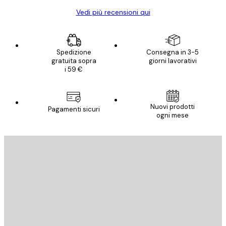
Vedi più recensioni qui
Spedizione
Consegna in 3-5
gratuita sopra
giorni lavorativi
i 59 €
Nuovi prodotti
Pagamenti sicuri
ogni mese
E-mail
INVIA