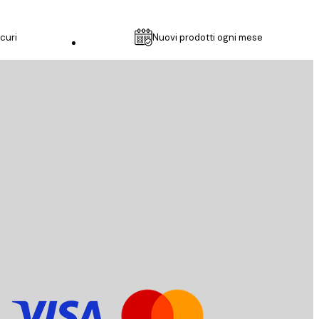
curi
Nuovi prodotti ogni mese
Servizio clienti