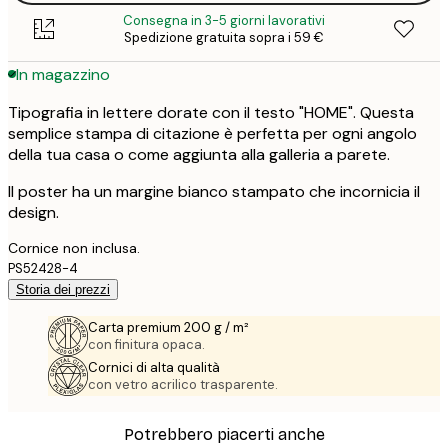
Consegna in 3-5 giorni lavorativi
Spedizione gratuita sopra i 59 €
In magazzino
Tipografia in lettere dorate con il testo "HOME". Questa
semplice stampa di citazione è perfetta per ogni angolo
della tua casa o come aggiunta alla galleria a parete.
Il poster ha un margine bianco stampato che incornicia il
design.
Cornice non inclusa.
PS52428-4
Storia dei prezzi
Carta premium 200 g / m²
con finitura opaca.
Cornici di alta qualità
con vetro acrilico trasparente.
Potrebbero piacerti anche