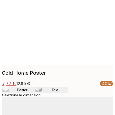
Product
images
Gold Home Poster
7,77 €
12,95 €
-40%*
Poster
Tela
Seleziona le dimensioni