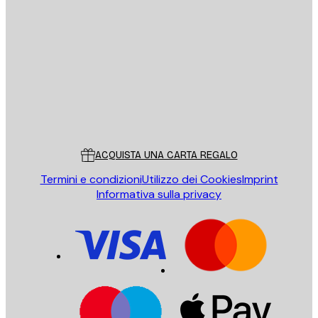
E-mail
INVIA
Store
Poster Store
Servizio clienti
ACQUISTA UNA CARTA REGALO
Termini e condizioni
Utilizzo dei Cookies
Imprint
Informativa sulla privacy