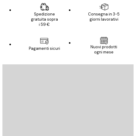
Spedizione
Consegna in 3-5
gratuita sopra
giorni lavorativi
i 59 €
Nuovi prodotti
Pagamenti sicuri
ogni mese
E-mail
INVIA