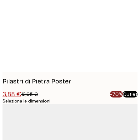
Product
images
Pilastri di Pietra Poster
3,88 €
12,95 €
-70%
Outlet
Seleziona le dimensioni