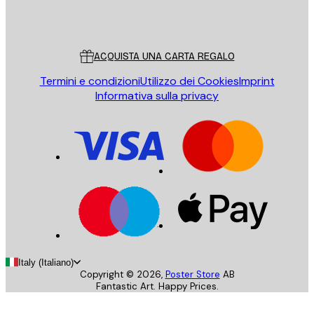
Store
Poster Store
Servizio clienti
ACQUISTA UNA CARTA REGALO
Termini e condizioni
Utilizzo dei Cookies
Imprint
Informativa sulla privacy
Italy (Italiano)
Copyright ©
2026
,
Poster Store
AB
Fantastic Art. Happy Prices.