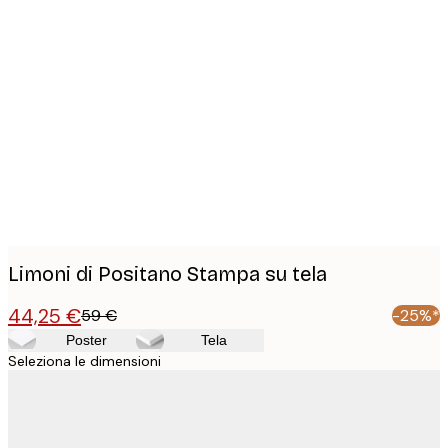
Product
images
Limoni di Positano Stampa su tela
44,25 €
59 €
-25%*
Poster
Tela
Seleziona le dimensioni