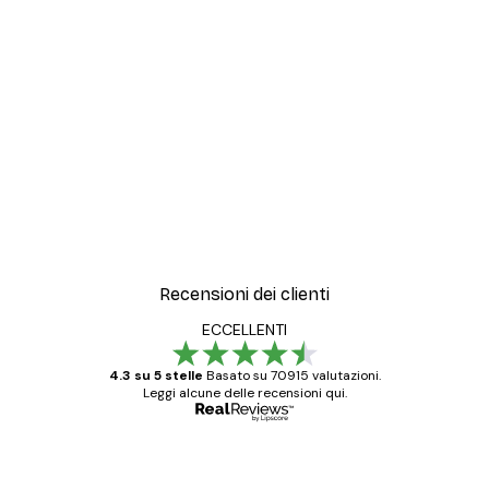
Recensioni dei clienti
ECCELLENTI
4.3 su 5 stelle
Basato su 70915 valutazioni.
Leggi alcune delle recensioni qui.
Acquirente verificato
recensioni