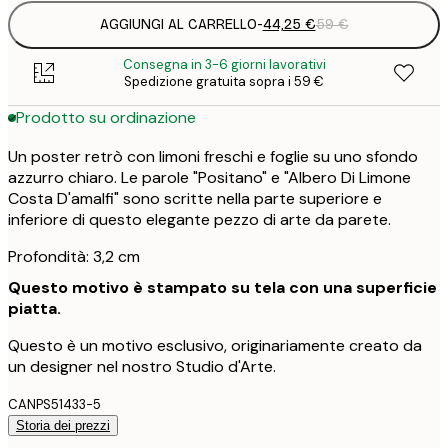
AGGIUNGI AL CARRELLO
-
44,25 €
59 €
Consegna in 3-6 giorni lavorativi
Spedizione gratuita sopra i 59 €
Prodotto su ordinazione
Un poster retrò con limoni freschi e foglie su uno sfondo
azzurro chiaro. Le parole "Positano" e "Albero Di Limone
Costa D'amalfi" sono scritte nella parte superiore e
inferiore di questo elegante pezzo di arte da parete.
Profondità: 3,2 cm
Questo motivo è stampato su tela con una superficie
piatta.
Questo è un motivo esclusivo, originariamente creato da
un designer nel nostro Studio d'Arte.
CANPS51433-5
Storia dei prezzi