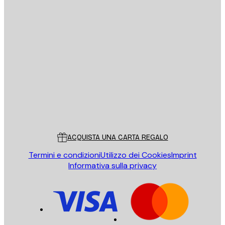
E-mail
INVIA
Store
Poster Store
Servizio clienti
ACQUISTA UNA CARTA REGALO
Termini e condizioni
Utilizzo dei Cookies
Imprint
Informativa sulla privacy