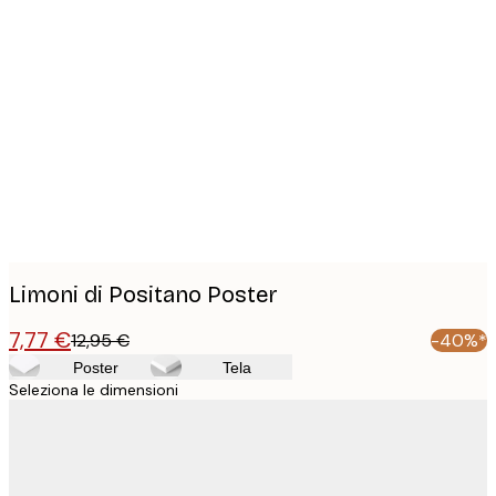
Product
images
Limoni di Positano Poster
7,77 €
12,95 €
-40%*
Poster
Tela
Seleziona le dimensioni