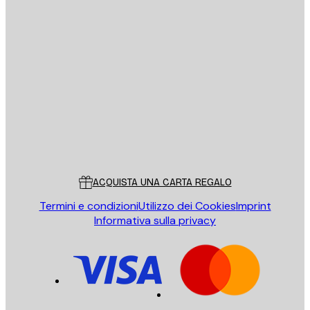
E-mail
INVIA
Store
Poster Store
Servizio clienti
ACQUISTA UNA CARTA REGALO
Termini e condizioni
Utilizzo dei Cookies
Imprint
Informativa sulla privacy