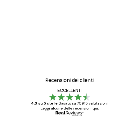
Recensioni dei clienti
ECCELLENTI
4.3 su 5 stelle
Basato su 70915 valutazioni.
Leggi alcune delle recensioni qui.
Acquirente verificato
recensioni
dei