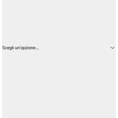
Scegli un'opzione...