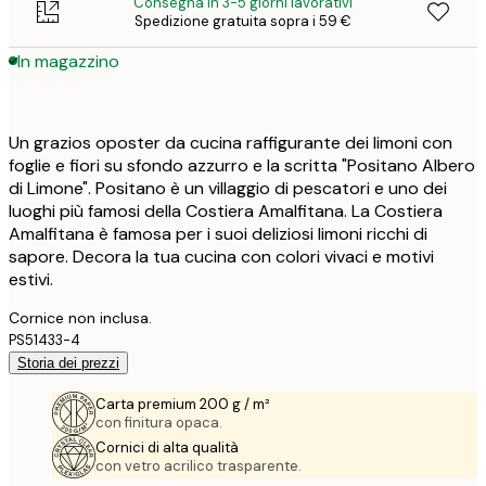
Consegna in 3-5 giorni lavorativi
Spedizione gratuita sopra i 59 €
In magazzino
Un grazios oposter da cucina raffigurante dei limoni con
foglie e fiori su sfondo azzurro e la scritta "Positano Albero
di Limone". Positano è un villaggio di pescatori e uno dei
luoghi più famosi della Costiera Amalfitana. La Costiera
Amalfitana è famosa per i suoi deliziosi limoni ricchi di
sapore. Decora la tua cucina con colori vivaci e motivi
estivi.
Cornice non inclusa.
PS51433-4
Storia dei prezzi
Carta premium 200 g / m²
con finitura opaca.
Cornici di alta qualità
con vetro acrilico trasparente.