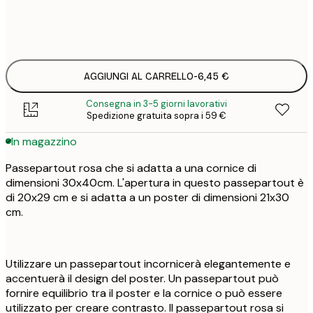
6
8
AGGIUNGI AL CARRELLO
-
6,45 €
Consegna in 3-5 giorni lavorativi
Spedizione gratuita sopra i 59 €
In magazzino
Passepartout rosa che si adatta a una cornice di
dimensioni 30x40cm. L'apertura in questo passepartout è
di 20x29 cm e si adatta a un poster di dimensioni 21x30
cm.
Utilizzare un passepartout incornicerà elegantemente e
accentuerà il design del poster. Un passepartout può
fornire equilibrio tra il poster e la cornice o può essere
utilizzato per creare contrasto. Il passepartout rosa si