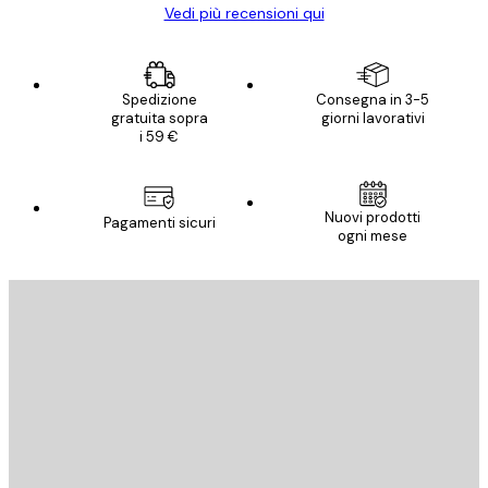
Vedi più recensioni qui
Spedizione
Consegna in 3-5
gratuita sopra
giorni lavorativi
i 59 €
Nuovi prodotti
Pagamenti sicuri
ogni mese
E-mail
INVIA