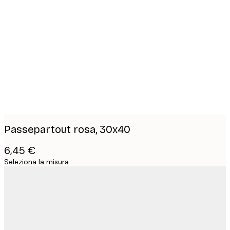
Product
images
Passepartout rosa, 30x40
6,45 €
Seleziona la misura