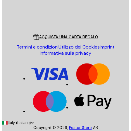
Store
Poster Store
Servizio clienti
ACQUISTA UNA CARTA REGALO
Termini e condizioni
Utilizzo dei Cookies
Imprint
Informativa sulla privacy
Italy (Italiano)
Copyright ©
2026
,
Poster Store
AB