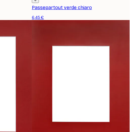
Passepartout verde chiaro
6,45 €