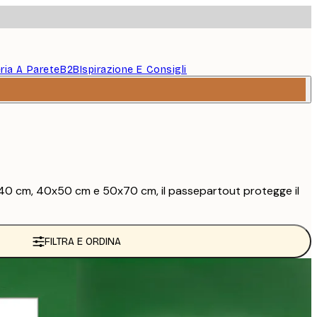
eria A Parete
B2B
Ispirazione E Consigli
 30x40 cm, 40x50 cm e 50x70 cm, il passepartout protegge il
FILTRA E ORDINA