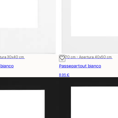
tura 30x40 cm
50x70 cm - Apertura 40x50 cm
 bianco
Passepartout bianco
8,95 €