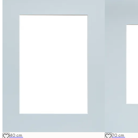
30x40 cm
50x70 cm