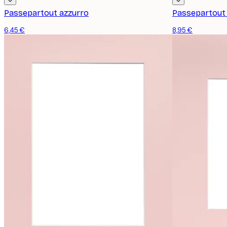
Passepartout azzurro
Passepartout
6,45 €
8,95 €