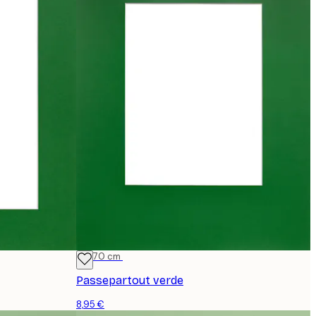
50x70 cm
Passepartout verde
8,95 €