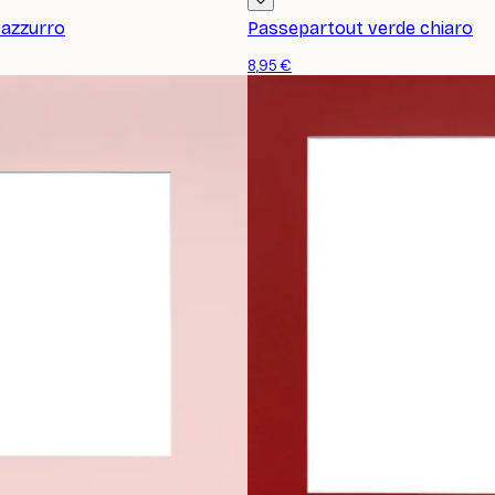
 azzurro
Passepartout verde chiaro
8,95 €