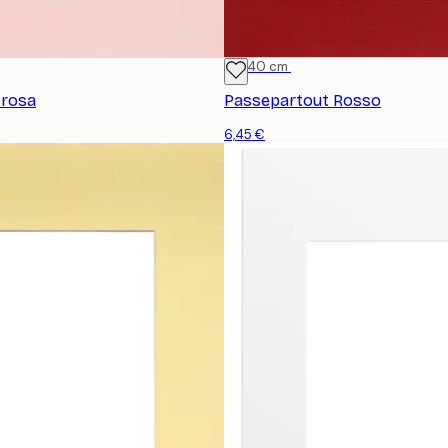
30x40 cm
 rosa
Passepartout Rosso
6,45 €
ISCRIVITI