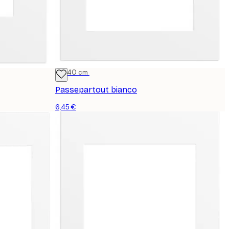
30x40 cm
Passepartout bianco
6,45 €