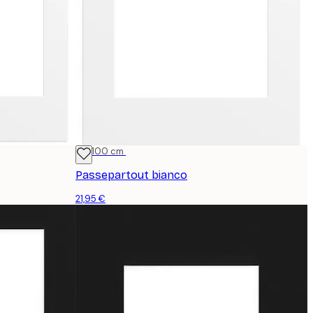
70x100 cm
Passepartout bianco
21,95 €