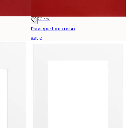
50x70 cm
Passepartout rosso
8,95 €