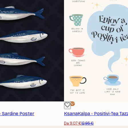
-30%*
 Sardine Poster
KsanaKalpa - Positivi-Tea Taz
Da 9,07 €
12,95 €