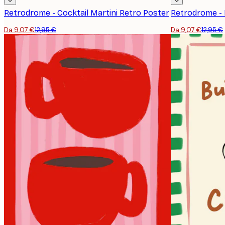
Retrodrome - Cocktail Martini Retro Poster
Da 9,07 €
12,95 €
Da 9,07 €
12,95 €