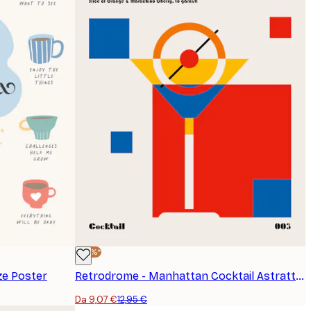
-30%*
ze Poster
Retrodrome - Manhattan Cocktail Astratto Poster
Da 9,07 €
12,95 €