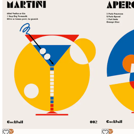
-30%*
-30%*