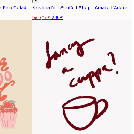
Retrodrome - Ricetta Astratta Pina Colada Poster
Kristina N. - SoulArt Shop - Amato L'Adorabile Chef Poster
Da 9,07 €
12,95 €