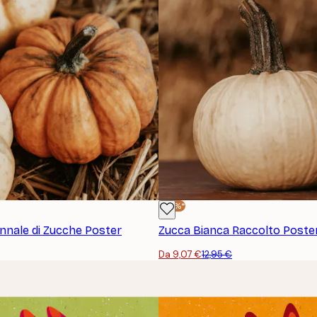
-30%*
nnale di Zucche Poster
Zucca Bianca Raccolto Poste
Da 9,07 €
12,95 €