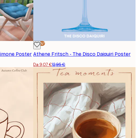
-30%*
 Limone Poster
Athene Fritsch - The Disco Daiquiri Poster
Da 9,07 €
12,95 €