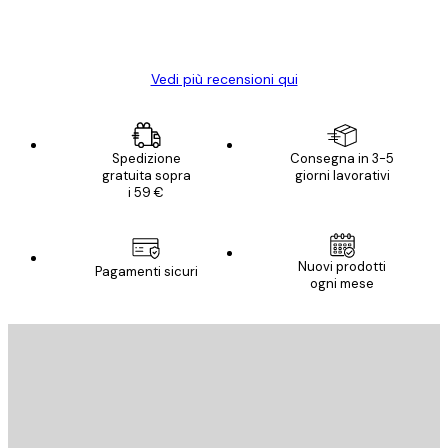
15 mag
Elena A
Vedi più recensioni qui
Spedizione
Consegna in 3-5
gratuita sopra
giorni lavorativi
i 59 €
Nuovi prodotti
Pagamenti sicuri
ogni mese
E-mail