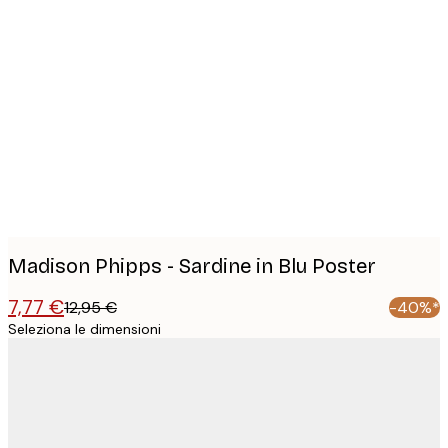
Product
images
Madison Phipps - Sardine in Blu Poster
7,77 €
12,95 €
-40%*
Seleziona le dimensioni