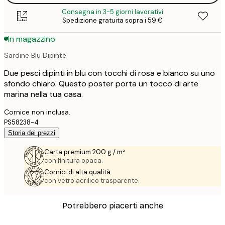
Consegna in 3-5 giorni lavorativi
Spedizione gratuita sopra i 59 €
In magazzino
Sardine Blu Dipinte
Due pesci dipinti in blu con tocchi di rosa e bianco su uno
sfondo chiaro. Questo poster porta un tocco di arte
marina nella tua casa.
Cornice non inclusa.
PS58238-4
Storia dei prezzi
Carta premium 200 g / m²
con finitura opaca.
Cornici di alta qualità
con vetro acrilico trasparente.
Potrebbero piacerti anche