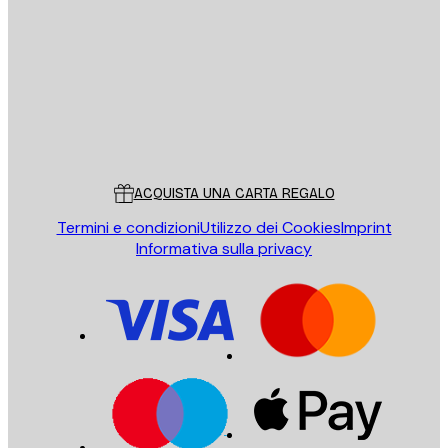
INVIA
Store
Poster Store
Servizio clienti
ACQUISTA UNA CARTA REGALO
Termini e condizioni
Utilizzo dei Cookies
Imprint
Informativa sulla privacy