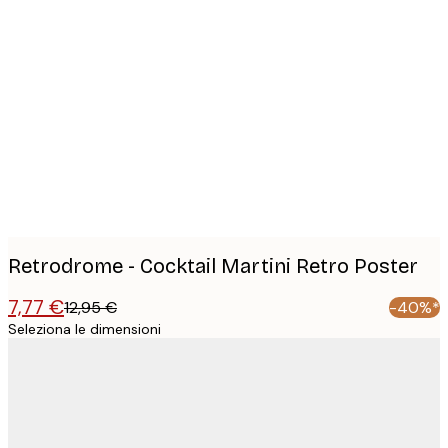
Product
images
Retrodrome - Cocktail Martini Retro Poster
7,77 €
12,95 €
-40%*
Seleziona le dimensioni