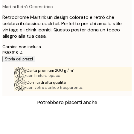
Martini Retrò Geometrico
Retrodrome Martini: un design colorato e retrò che
celebra il classico cocktail. Perfetto per chi ama lo stile
vintage e i drink iconici. Questo poster dona un tocco
allegro alla tua casa.
Cornice non inclusa.
PS58618-4
Storia dei prezzi
Carta premium 200 g / m²
con finitura opaca.
Cornici di alta qualità
con vetro acrilico trasparente.
Potrebbero piacerti anche