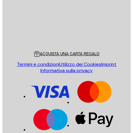
INVIA
Store
Poster Store
Servizio clienti
ACQUISTA UNA CARTA REGALO
Termini e condizioni
Utilizzo dei Cookies
Imprint
Informativa sulla privacy