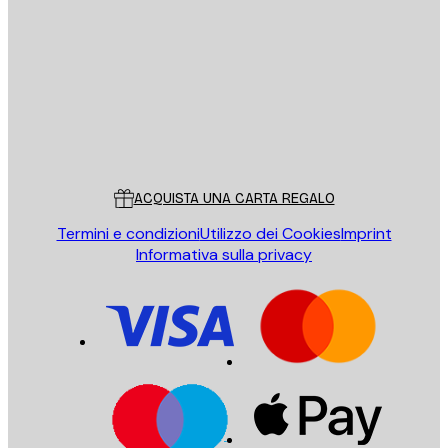
E-mail
INVIA
Store
Poster Store
Servizio clienti
ACQUISTA UNA CARTA REGALO
Termini e condizioni
Utilizzo dei Cookies
Imprint
Informativa sulla privacy