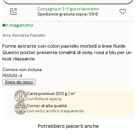
Consegna in 3-5 giorni lavorativi
Spedizione gratuita sopra i 59 €
In magazzino
Arte Astratta Pastello
Forme astratte con colori pastello morbidi e linee fluide.
Questo poster presenta tonalità di viola, rosa e blu per un
look rilassante.
Cornice non inclusa.
PS55312-4
Storia dei prezzi
Carta premium 200 g / m²
con finitura opaca.
Cornici di alta qualità
con vetro acrilico trasparente.
Potrebbero piacerti anche