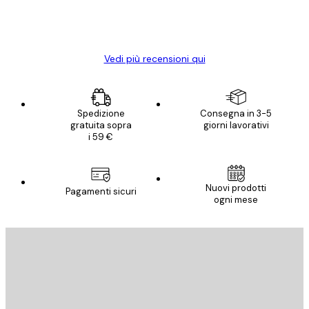
15 mag
Elena A
Vedi più recensioni qui
Spedizione
Consegna in 3-5
gratuita sopra
giorni lavorativi
i 59 €
Nuovi prodotti
Pagamenti sicuri
ogni mese