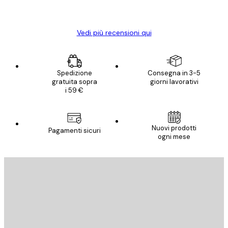
Elena A
Vedi più recensioni qui
Spedizione
Consegna in 3-5
gratuita sopra
giorni lavorativi
i 59 €
Nuovi prodotti
Pagamenti sicuri
ogni mese
E-mail