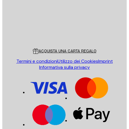
INVIA
Store
Poster Store
Servizio clienti
ACQUISTA UNA CARTA REGALO
Termini e condizioni
Utilizzo dei Cookies
Imprint
Informativa sulla privacy