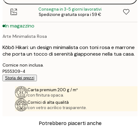
Consegna in 3-5 giorni lavorativi
Spedizione gratuita sopra i 59 €
In magazzino
Arte Minimalista Rosa
Kōbō Hikari: un design minimalista con toni rosa e marrone
che porta un tocco di serenità giapponese nella tua casa.
Cornice non inclusa.
PS55309-4
Storia dei prezzi
Carta premium 200 g / m²
con finitura opaca.
Cornici di alta qualità
con vetro acrilico trasparente.
Potrebbero piacerti anche