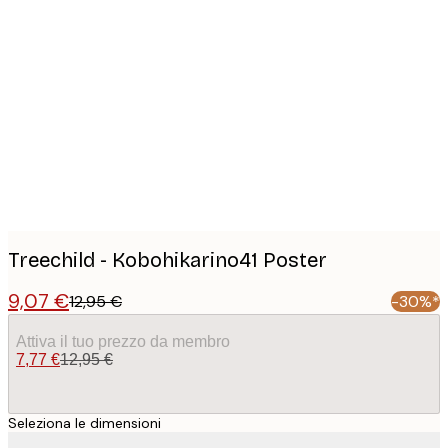
Product
images
Treechild - Kobohikarino41 Poster
9,07 €
12,95 €
-30%*
Attiva il tuo prezzo da membro
7,77 €
12,95 €
Seleziona le dimensioni