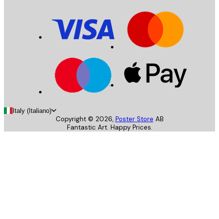
Italy (Italiano)
Copyright ©
2026
,
Poster Store
AB
Fantastic Art. Happy Prices.