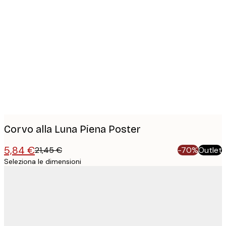
Product
images
Corvo alla Luna Piena Poster
5,84 €
21,45 €
-70%
Outlet
Seleziona le dimensioni