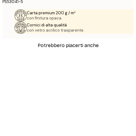
PS53041-5
Carta premium 200 g / m²
con finitura opaca.
Cornici di alta qualità
con vetro acrilico trasparente.
Potrebbero piacerti anche