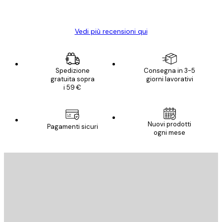
Elena A
Vedi più recensioni qui
Spedizione
Consegna in 3-5
gratuita sopra
giorni lavorativi
i 59 €
Nuovi prodotti
Pagamenti sicuri
ogni mese
E-mail