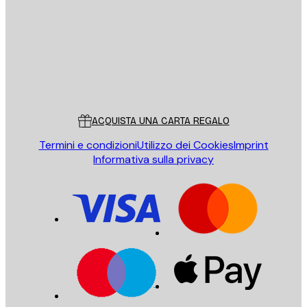
INVIA
Store
Poster Store
Servizio clienti
ACQUISTA UNA CARTA REGALO
Termini e condizioni
Utilizzo dei Cookies
Imprint
Informativa sulla privacy