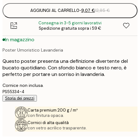
AGGIUNGI AL CARRELLO
-
9,07 €
12,95 €
Consegna in 3-5 giorni lavorativi
Spedizione gratuita sopra i 59 €
In magazzino
Poster Umoristico Lavanderia
Questo poster presenta una definizione divertente del
bucato quotidiano. Con sfondo bianco e testo nero, è
perfetto per portare un sorriso in lavanderia.
Cornice non inclusa.
PS55334-4
Storia dei prezzi
Carta premium 200 g / m²
con finitura opaca.
Cornici di alta qualità
con vetro acrilico trasparente.