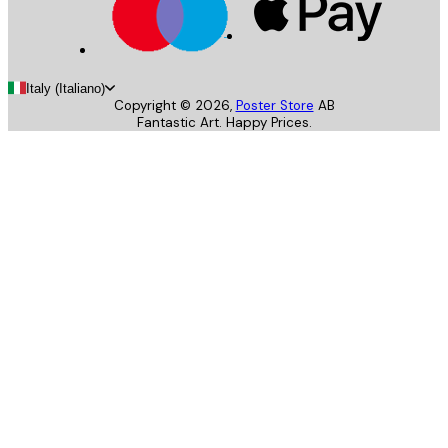
Italy (Italiano)
Copyright ©
2026
,
Poster Store
AB
Fantastic Art. Happy Prices.