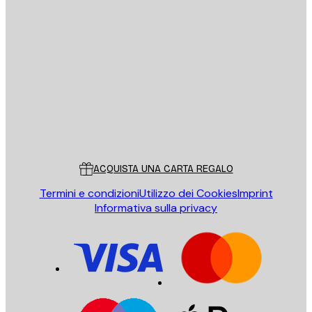
E-mail
INVIA
Store
Poster Store
Servizio clienti
ACQUISTA UNA CARTA REGALO
Termini e condizioni
Utilizzo dei Cookies
Imprint
Informativa sulla privacy