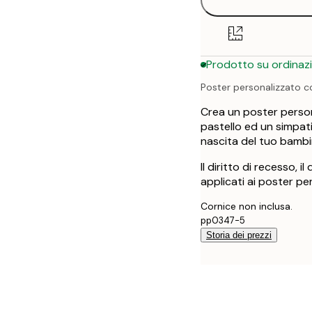
30x40 cm
50x70 cm
Prodotto su ordinaz
Poster personalizzato con
Crea un poster persona
pastello ed un simpati
nascita del tuo bambi
Il diritto di recesso, i
applicati ai poster pe
Cornice non inclusa.
pp0347-5
Storia dei prezzi