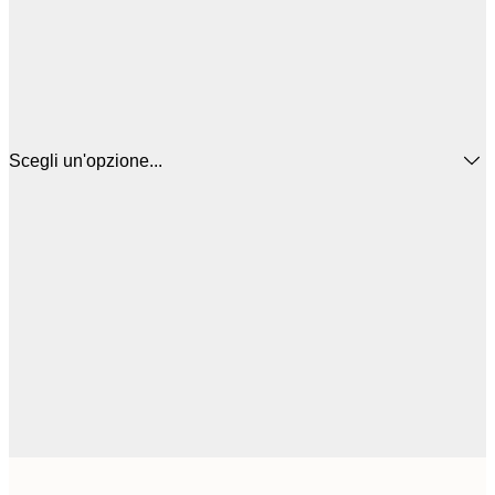
Scegli un'opzione...
25