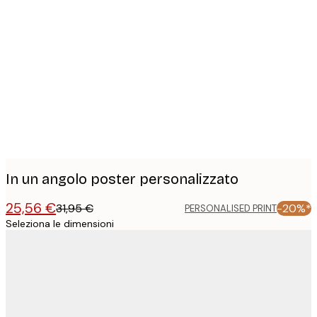
Product
images
In un angolo poster personalizzato
25,56 €
31,95 €
-20%*
PERSONALISED PRINT
Seleziona le dimensioni