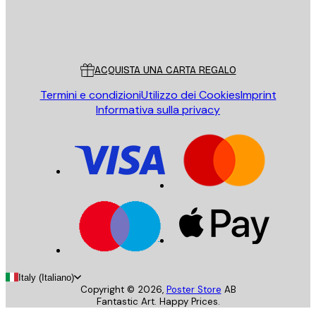
Store
Poster Store
Servizio clienti
ACQUISTA UNA CARTA REGALO
Termini e condizioni
Utilizzo dei Cookies
Imprint
Informativa sulla privacy
Italy (Italiano)
Copyright ©
2026
,
Poster Store
AB
Fantastic Art. Happy Prices.