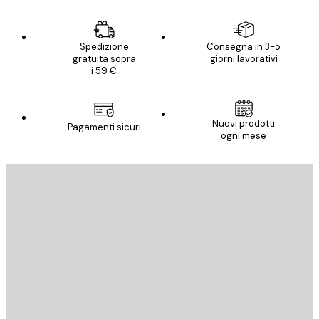
Spedizione
Consegna in 3-5
gratuita sopra
giorni lavorativi
i 59 €
Nuovi prodotti
Pagamenti sicuri
ogni mese
E-mail
INVIA