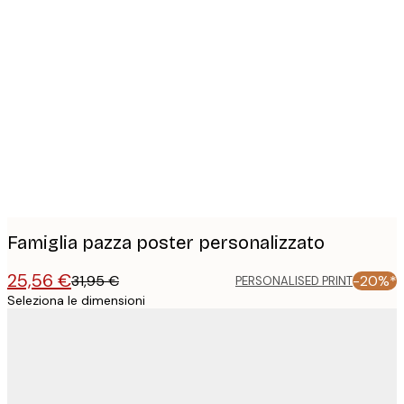
Product
images
Famiglia pazza poster personalizzato
25,56 €
31,95 €
-20%*
PERSONALISED PRINT
Seleziona le dimensioni