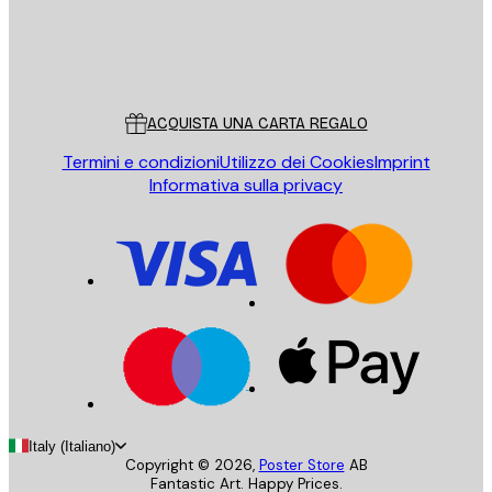
Store
Poster Store
Servizio clienti
ACQUISTA UNA CARTA REGALO
Termini e condizioni
Utilizzo dei Cookies
Imprint
Informativa sulla privacy
Italy (Italiano)
Copyright ©
2026
,
Poster Store
AB
Fantastic Art. Happy Prices.