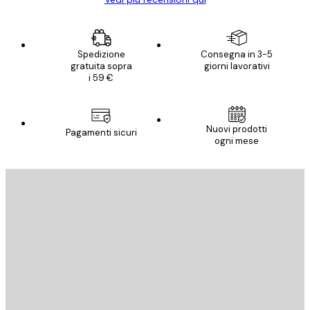
Spedizione
Consegna in 3-5
gratuita sopra
giorni lavorativi
i 59 €
Nuovi prodotti
Pagamenti sicuri
ogni mese
E-mail
INVIA