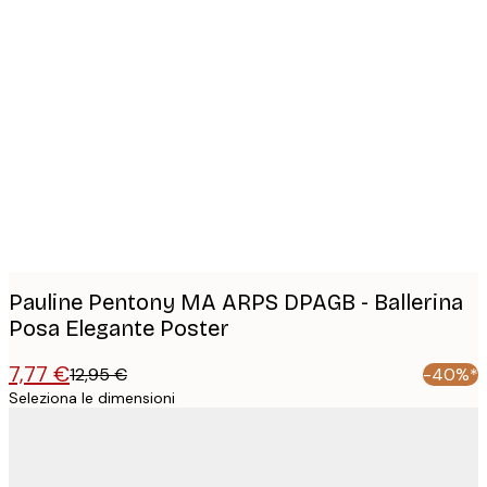
Product
images
Pauline Pentony MA ARPS DPAGB - Ballerina
Posa Elegante Poster
7,77 €
12,95 €
-40%*
Seleziona le dimensioni