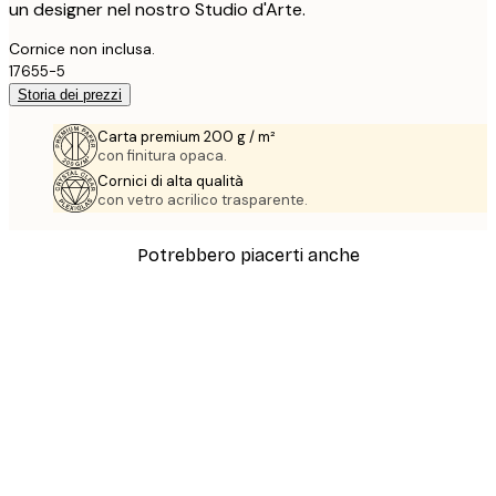
un designer nel nostro Studio d'Arte.
Cornice non inclusa.
17655-5
Storia dei prezzi
Carta premium 200 g / m²
con finitura opaca.
Cornici di alta qualità
con vetro acrilico trasparente.
Potrebbero piacerti anche