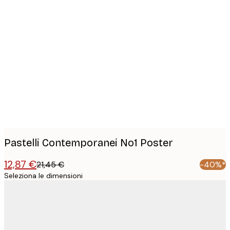
Product
images
Pastelli Contemporanei No1 Poster
12,87 €
21,45 €
-40%*
Seleziona le dimensioni