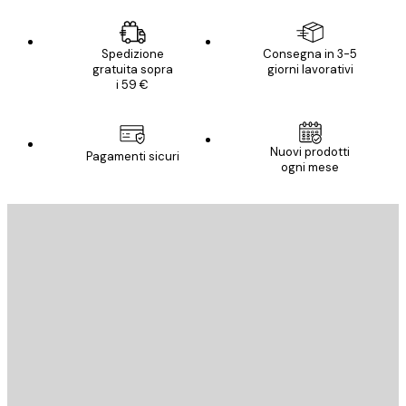
Spedizione
Consegna in 3-5
gratuita sopra
giorni lavorativi
i 59 €
Nuovi prodotti
Pagamenti sicuri
ogni mese
E-mail
INVIA