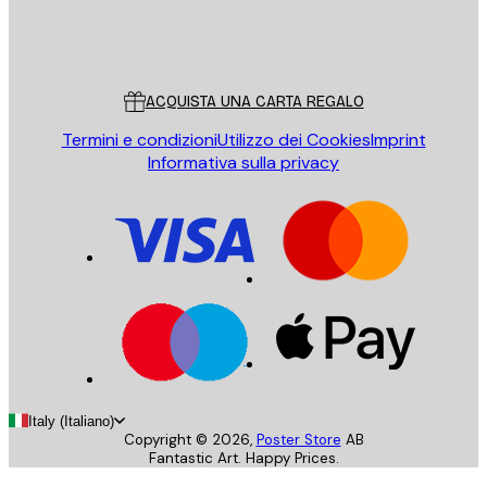
Store
Poster Store
Servizio clienti
ACQUISTA UNA CARTA REGALO
Termini e condizioni
Utilizzo dei Cookies
Imprint
Informativa sulla privacy
Italy (Italiano)
Copyright ©
2026
,
Poster Store
AB
Fantastic Art. Happy Prices.