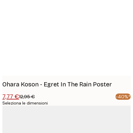
Product
images
Ohara Koson - Egret In The Rain Poster
7,77 €
12,95 €
-40%*
Seleziona le dimensioni