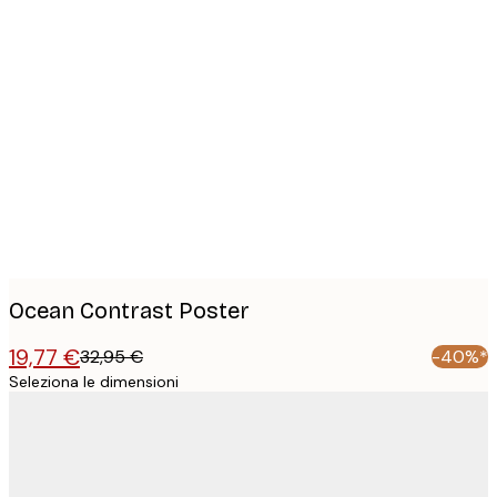
Product
images
Ocean Contrast Poster
19,77 €
32,95 €
-40%*
Seleziona le dimensioni