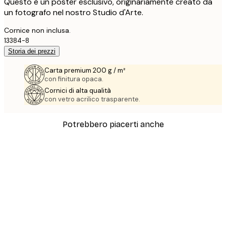
Questo è un poster esclusivo, originariamente creato da
un fotografo nel nostro Studio d'Arte.
Cornice non inclusa.
13384-8
Storia dei prezzi
Carta premium 200 g / m²
con finitura opaca.
Cornici di alta qualità
con vetro acrilico trasparente.
Potrebbero piacerti anche