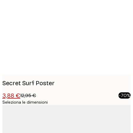
Product
images
Secret Surf Poster
3,88 €
12,95 €
-70%
Seleziona le dimensioni