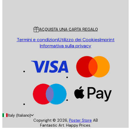
Store
Poster Store
Servizio clienti
ACQUISTA UNA CARTA REGALO
Termini e condizioni
Utilizzo dei Cookies
Imprint
Informativa sulla privacy
Italy (Italiano)
Copyright ©
2026
,
Poster Store
AB
Fantastic Art. Happy Prices.