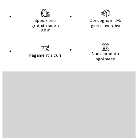
Spedizione
Consegna in 3-5
gratuita sopra
giorni lavorativi
i 59 €
Nuovi prodotti
Pagamenti sicuri
ogni mese
E-mail
INVIA