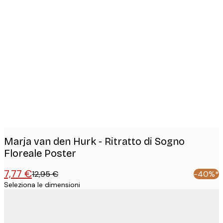
Product
images
Marja van den Hurk - Ritratto di Sogno
Floreale Poster
7,77 €
12,95 €
-40%*
Seleziona le dimensioni