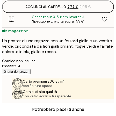
AGGIUNGI AL CARRELLO
-
7,77 €
12,95 €
Consegna in 3-5 giorni lavorativi
Spedizione gratuita sopra i 59 €
In magazzino
Un poster di una ragazza con un foulard giallo e un vestito
verde, circondata da fiori gialli brillanti, foglie verdi e farfalle
colorate in blu, giallo e rosso.
Cornice non inclusa.
PS55552-4
Storia dei prezzi
Carta premium 200 g / m²
con finitura opaca.
Cornici di alta qualità
con vetro acrilico trasparente.
Potrebbero piacerti anche