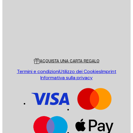
E-mail
INVIA
Store
Poster Store
Servizio clienti
ACQUISTA UNA CARTA REGALO
Termini e condizioni
Utilizzo dei Cookies
Imprint
Informativa sulla privacy