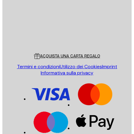
INVIA
Store
Poster Store
Servizio clienti
ACQUISTA UNA CARTA REGALO
Termini e condizioni
Utilizzo dei Cookies
Imprint
Informativa sulla privacy