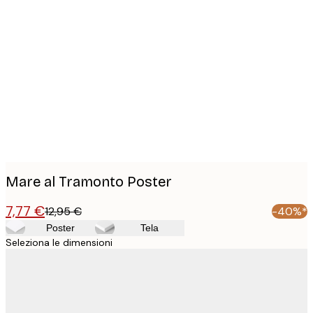
Product
images
Mare al Tramonto Poster
7,77 €
12,95 €
-40%*
Poster
Tela
Seleziona le dimensioni