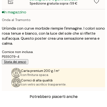
Spedizione gratuita sopra i 59 €
In magazzino
Onda al Tramonto
Un'onda con curve morbide riempie l'immagine. I colori sono
rosa tenue e bianco, con la luce del sole che si riflette
sull'acqua. Questo poster crea una sensazione serena e
calma.
Cornice non inclusa.
PS55079-4
Storia dei prezzi
Carta premium 200 g / m²
con finitura opaca.
Cornici di alta qualità
con vetro acrilico trasparente.
Potrebbero piacerti anche