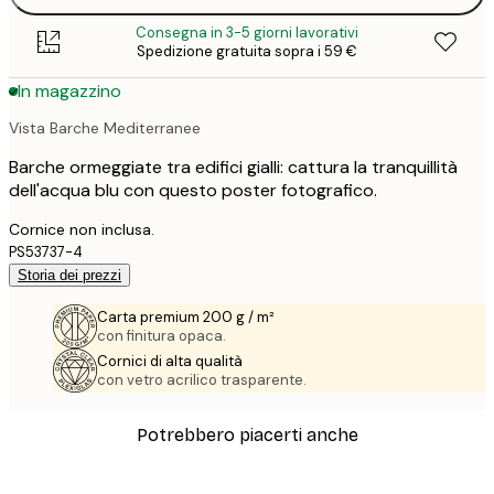
Consegna in 3-5 giorni lavorativi
Spedizione gratuita sopra i 59 €
In magazzino
Vista Barche Mediterranee
Barche ormeggiate tra edifici gialli: cattura la tranquillità
dell'acqua blu con questo poster fotografico.
Cornice non inclusa.
PS53737-4
Storia dei prezzi
Carta premium 200 g / m²
con finitura opaca.
Cornici di alta qualità
con vetro acrilico trasparente.
Potrebbero piacerti anche