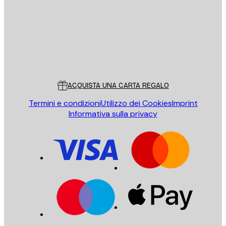
Store
Poster Store
Servizio clienti
ACQUISTA UNA CARTA REGALO
Termini e condizioni
Utilizzo dei Cookies
Imprint
Informativa sulla privacy