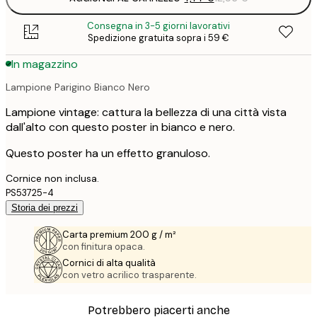
Consegna in 3-5 giorni lavorativi
Spedizione gratuita sopra i 59 €
In magazzino
Lampione Parigino Bianco Nero
Lampione vintage: cattura la bellezza di una città vista
dall'alto con questo poster in bianco e nero.
Questo poster ha un effetto granuloso.
Cornice non inclusa.
PS53725-4
Storia dei prezzi
Carta premium 200 g / m²
con finitura opaca.
Cornici di alta qualità
con vetro acrilico trasparente.
Potrebbero piacerti anche