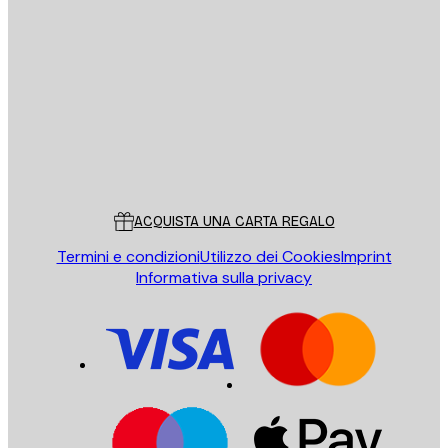
E-mail
INVIA
Store
Poster Store
Servizio clienti
ACQUISTA UNA CARTA REGALO
Termini e condizioni
Utilizzo dei Cookies
Imprint
Informativa sulla privacy