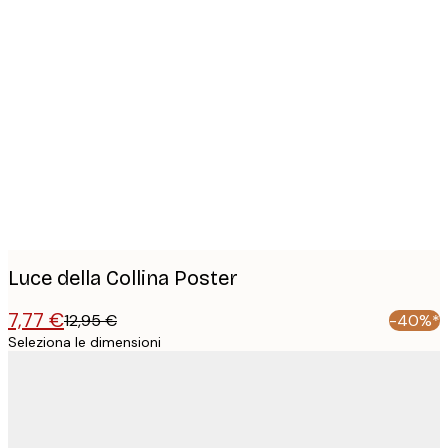
Product
images
Luce della Collina Poster
7,77 €
12,95 €
-40%*
Seleziona le dimensioni