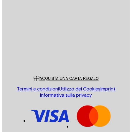
E-mail
INVIA
Store
Poster Store
Servizio clienti
ACQUISTA UNA CARTA REGALO
Termini e condizioni
Utilizzo dei Cookies
Imprint
Informativa sulla privacy