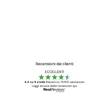
Recensioni dei clienti
ECCELLENTI
4.3 su 5 stelle
Basato su 70915 valutazioni.
Leggi alcune delle recensioni qui.
Acquirente verificato
recensioni