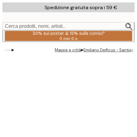
Skip
Spedizione gratuita sopra i 59 €
to
main
content.
Cerca prodotti, nomi, artisti..
30% sui poster & 15% sulle cornici*
0 min
0 s
Valido
fino
▸
▸
Mappe e città
Emiliano Deificus - Santiag
a:
2026-
08-
06