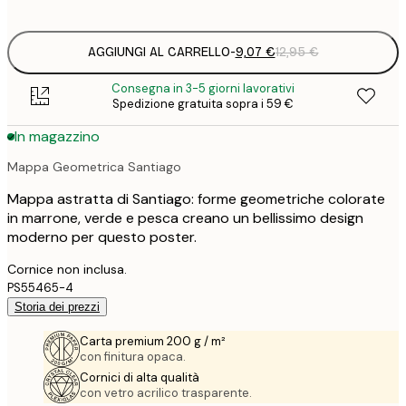
options
AGGIUNGI AL CARRELLO
-
9,07 €
12,95 €
Consegna in 3-5 giorni lavorativi
Spedizione gratuita sopra i 59 €
In magazzino
Mappa Geometrica Santiago
Mappa astratta di Santiago: forme geometriche colorate
in marrone, verde e pesca creano un bellissimo design
moderno per questo poster.
Cornice non inclusa.
PS55465-4
Storia dei prezzi
Carta premium 200 g / m²
con finitura opaca.
Cornici di alta qualità
con vetro acrilico trasparente.