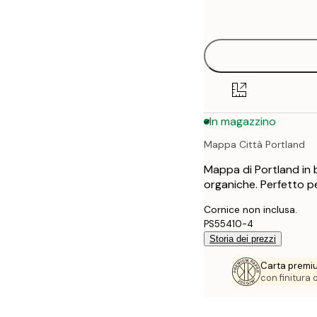
options
30x40 cm
40x50 cm
50x70 cm
In magazzino
70x100 cm
Mappa Città Portland
100x150 cm
Mappa di Portland in b
organiche. Perfetto pe
Cornice non inclusa.
PS55410-4
Storia dei prezzi
Carta premi
con finitura