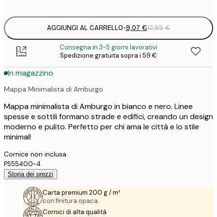
options
AGGIUNGI AL CARRELLO
-
9,07 €
12,95 €
Consegna in 3-5 giorni lavorativi
Spedizione gratuita sopra i 59 €
In magazzino
Mappa Minimalista di Amburgo
Mappa minimalista di Amburgo in bianco e nero. Linee
spesse e sottili formano strade e edifici, creando un design
moderno e pulito. Perfetto per chi ama le città e lo stile
minimal!
Cornice non inclusa.
PS55400-4
Storia dei prezzi
Carta premium 200 g / m²
con finitura opaca.
Cornici di alta qualità