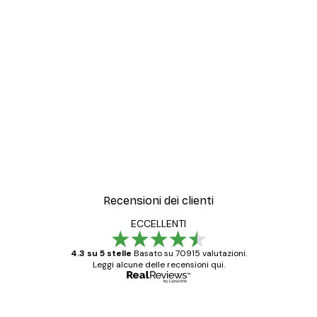
Recensioni dei clienti
ECCELLENTI
4.3 su 5 stelle
Basato su 70915 valutazioni.
Leggi alcune delle recensioni qui.
Acquirente verificato
recensioni