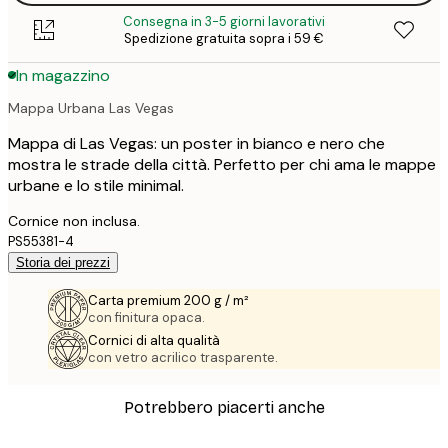
Consegna in 3-5 giorni lavorativi
Spedizione gratuita sopra i 59 €
In magazzino
Mappa Urbana Las Vegas
Mappa di Las Vegas: un poster in bianco e nero che
mostra le strade della città. Perfetto per chi ama le mappe
urbane e lo stile minimal.
Cornice non inclusa.
PS55381-4
Storia dei prezzi
Carta premium 200 g / m²
con finitura opaca.
Cornici di alta qualità
con vetro acrilico trasparente.
Potrebbero piacerti anche