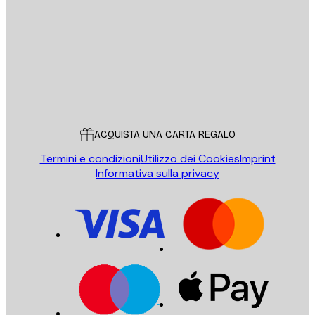
INVIA
Store
Poster Store
Servizio clienti
ACQUISTA UNA CARTA REGALO
Termini e condizioni
Utilizzo dei Cookies
Imprint
Informativa sulla privacy