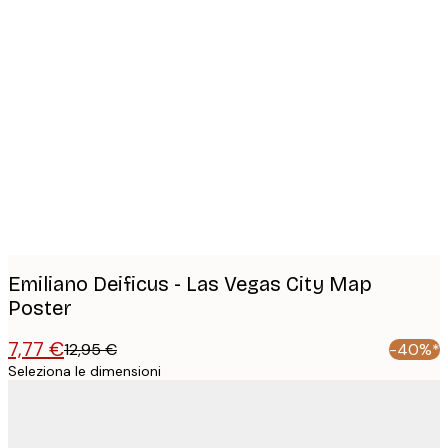
Product
images
Emiliano Deificus - Las Vegas City Map
Poster
7,77 €
12,95 €
-40%*
Seleziona le dimensioni